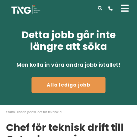
Detta jobb går inte
längre att söka
Men kolla in våra andra jobb istället!
Alla lediga jobb
Start
»
Tillsatta jobb
»
Chef för teknisk drift till Octapharma i Stockholm
Chef för teknisk drift till