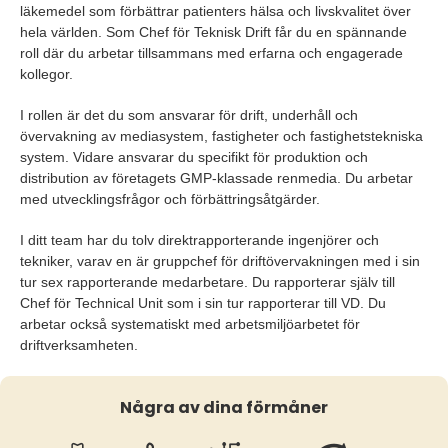
läkemedel som förbättrar patienters hälsa och livskvalitet över
hela världen. Som Chef för Teknisk Drift får du en spännande
roll där du arbetar tillsammans med erfarna och engagerade
kollegor.
I rollen är det du som ansvarar för drift, underhåll och
övervakning av mediasystem, fastigheter och fastighetstekniska
system. Vidare ansvarar du specifikt för produktion och
distribution av företagets GMP-klassade renmedia. Du arbetar
med utvecklingsfrågor och förbättringsåtgärder.
I ditt team har du tolv direktrapporterande ingenjörer och
tekniker, varav en är gruppchef för driftövervakningen med i sin
tur sex rapporterande medarbetare. Du rapporterar själv till
Chef för Technical Unit som i sin tur rapporterar till VD. Du
arbetar också systematiskt med arbetsmiljöarbetet för
driftverksamheten.
Några av dina förmåner