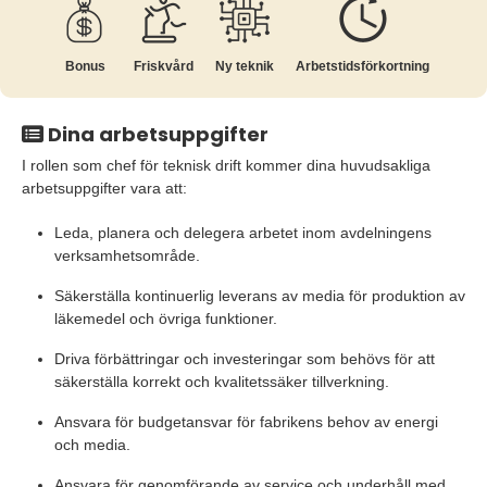
Bonus
Friskvård
Ny teknik
Arbetstids­förkortning
Dina arbetsuppgifter
I rollen som chef för teknisk drift kommer dina huvudsakliga
arbetsuppgifter vara att:
Leda, planera och delegera arbetet inom avdelningens
verksamhetsområde.
Säkerställa kontinuerlig leverans av media för produktion av
läkemedel och övriga funktioner.
Driva förbättringar och investeringar som behövs för att
säkerställa korrekt och kvalitetssäker tillverkning.
Ansvara för budgetansvar för fabrikens behov av energi
och media.
Ansvara för genomförande av service och underhåll med