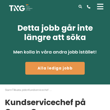
Detta jobb går inte
längre att söka
Men kolla in våra andra jobb istället!
Alla lediga jobb
Start
»
Tillsatta jobb
»
Kundservicechef på Green Cargos logistikcenter
Kundservicechef på