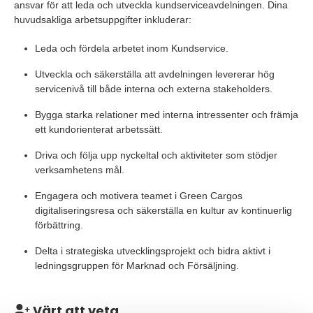
ansvar för att leda och utveckla kundserviceavdelningen. Dina
huvudsakliga arbetsuppgifter inkluderar:
Leda och fördela arbetet inom Kundservice.
Utveckla och säkerställa att avdelningen levererar hög
servicenivå till både interna och externa stakeholders.
Bygga starka relationer med interna intressenter och främja
ett kundorienterat arbetssätt.
Driva och följa upp nyckeltal och aktiviteter som stödjer
verksamhetens mål.
Engagera och motivera teamet i Green Cargos
digitaliseringsresa och säkerställa en kultur av kontinuerlig
förbättring.
Delta i strategiska utvecklingsprojekt och bidra aktivt i
ledningsgruppen för Marknad och Försäljning.
Värt att veta