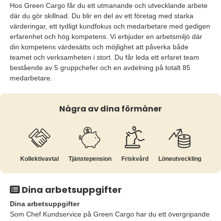
Hos Green Cargo får du ett utmanande och utvecklande arbete
där du gör skillnad. Du blir en del av ett företag med starka
värderingar, ett tydligt kundfokus och medarbetare med gedigen
erfarenhet och hög kompetens. Vi erbjuder en arbetsmiljö där
din kompetens värdesätts och möjlighet att påverka både
teamet och verksamheten i stort. Du får leda ett erfaret team
bestående av 5 gruppchefer och en avdelning på totalt 85
medarbetare.
Några av dina förmåner
Kollektiv­avtal
Tjänste­pension
Friskvård
Löne­utveckling
Dina arbetsuppgifter
Dina arbetsuppgifter
Som Chef Kundservice på Green Cargo har du ett övergripande