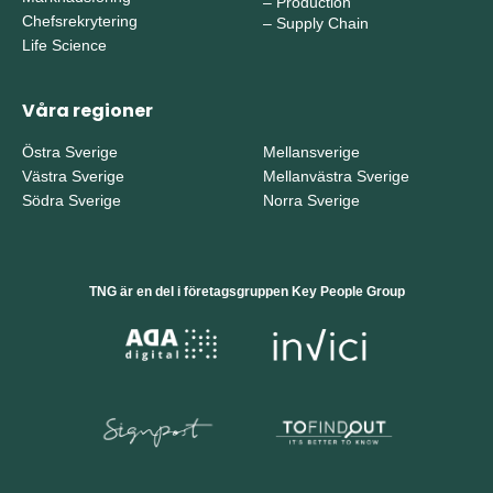
–
Production
Chefsrekrytering
–
Supply Chain
Life Science
Våra regioner
Östra Sverige
Mellansverige
Västra Sverige
Mellanvästra Sverige
Södra Sverige
Norra Sverige
TNG är en del i företagsgruppen Key People Group