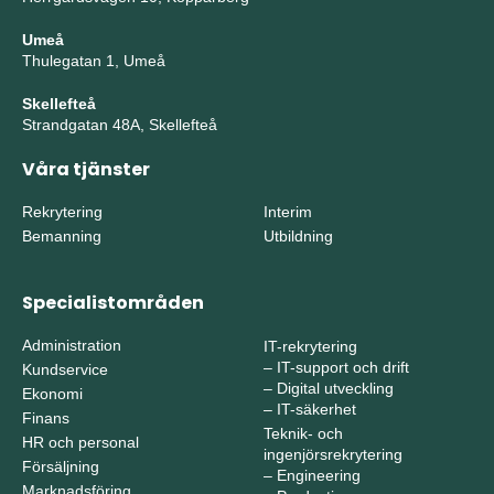
Umeå
Thulegatan 1, Umeå
Skellefteå
Strandgatan 48A, Skellefteå
Våra tjänster
Rekrytering
Interim
Bemanning
Utbildning
Specialistområden
Administration
IT-rekrytering
–
IT-support och drift
Kundservice
–
Digital utveckling
Ekonomi
–
IT-säkerhet
Finans
Teknik- och
HR och personal
ingenjörsrekrytering
Försäljning
–
Engineering
Marknadsföring