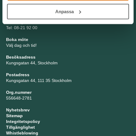
Kontakta oss
Anpassa
TNG Group AB
info@tng.se
Tel: 08-21 92 00
Boka möte
Välj dag och tid!
Besöksadress
Kungsgatan 44, Stockholm
Postadress
Kungsgatan 44, 111 35 Stockholm
Org.nummer
556648-2781
Nyhetsbrev
Sitemap
Integritetspolicy
Tillgänglighet
Whistleblowing