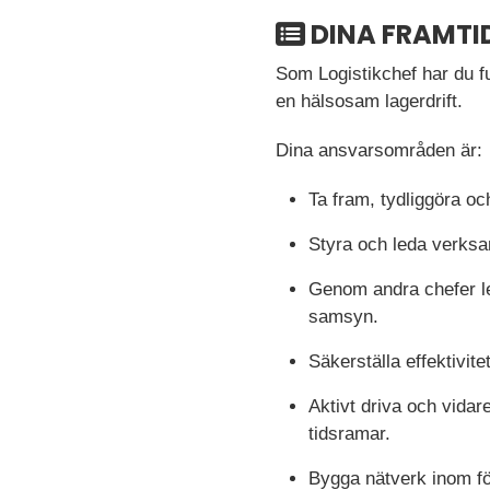
DINA FRAMTI
Som Logistikchef har du 
en hälsosam lagerdrift.
Dina ansvarsområden är:
Ta fram, tydliggöra o
Styra och leda verksam
Genom andra chefer le
samsyn.
Säkerställa effektivite
Aktivt driva och vida
tidsramar.
Bygga nätverk inom fö