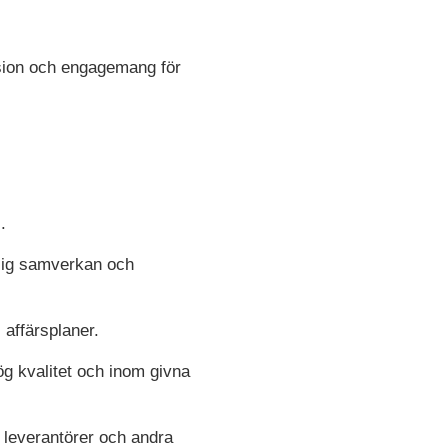
ssion och engagemang för
.
ssig samverkan och
 affärsplaner.
g kvalitet och inom givna
 leverantörer och andra