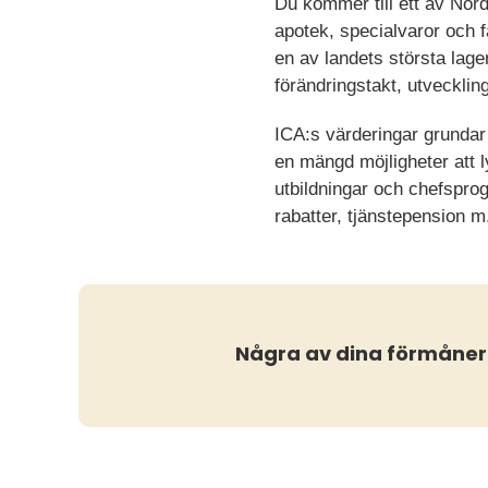
Du kommer till ett av Nor
apotek, specialvaror och f
en av landets största lage
förändringstakt, utvecklin
ICA:s värderingar grundar
en mängd möjligheter att 
utbildningar och chefsprog
rabatter, tjänstepension m
Några av dina förmåner