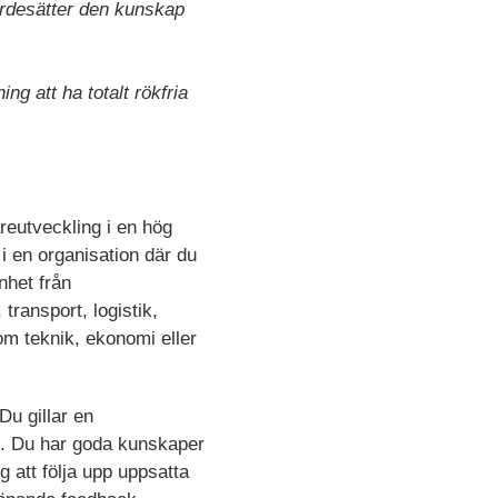
ärdesätter den kunskap
g att ha totalt rökfria
reutveckling i en hög
i en organisation där du
enhet från
ransport, logistik,
m teknik, ekonomi eller
Du gillar en
s. Du har goda kunskaper
g att följa upp uppsatta