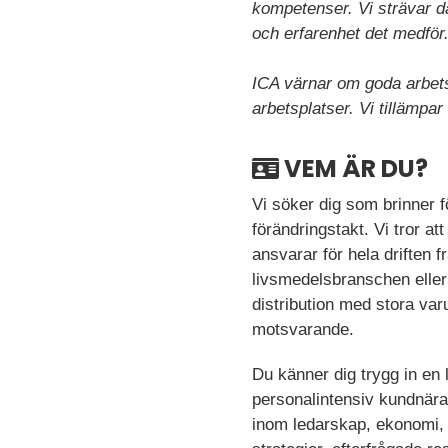
kompetenser. Vi strävar d
och erfarenhet det medför
ICA värnar om goda arbetsm
arbetsplatser. Vi tillämpa
VEM ÄR DU?
Vi söker dig som brinner f
förändringstakt. Vi tror a
ansvarar för hela driften f
livsmedelsbranschen eller 
distribution med stora va
motsvarande.
Du känner dig trygg in en 
personalintensiv kundnära
inom ledarskap, ekonomi, fö