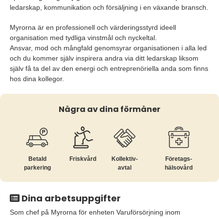
ledarskap, kommunikation och försäljning i en växande bransch.
Myrorna är en professionell och värderingsstyrd ideell
organisation med tydliga vinstmål och nyckeltal.
Ansvar, mod och mångfald genomsyrar organisationen i alla led
och du kommer själv inspirera andra via ditt ledarskap liksom
själv få ta del av den energi och entreprenöriella anda som finns
hos dina kollegor.
Några av dina förmåner
Betald
Friskvård
Kollektiv­
Företags­
parkering
avtal
hälsovård
Dina arbetsuppgifter
Som chef på Myrorna för enheten Varuförsörjning inom