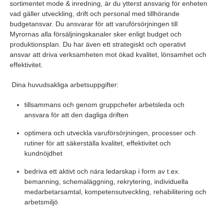
sortimentet mode & inredning, är du ytterst ansvarig för enheten
vad gäller utveckling, drift och personal med tillhörande
budgetansvar. Du ansvarar för att varuförsörjningen till
Myrornas alla försäljningskanaler sker enligt budget och
produktionsplan. Du har även ett strategiskt och operativt
ansvar att driva verksamheten mot ökad kvalitet, lönsamhet och
effektivitet.
Dina huvudsakliga arbetsuppgifter:
tillsammans och genom gruppchefer arbetsleda och
ansvara för att den dagliga driften
optimera och utveckla varuförsörjningen, processer och
rutiner för att säkerställa kvalitet, effektivitet och
kundnöjdhet
bedriva ett aktivt och nära ledarskap i form av t.ex.
bemanning, schemaläggning, rekrytering, individuella
medarbetarsamtal, kompetensutveckling, rehabilitering och
arbetsmiljö