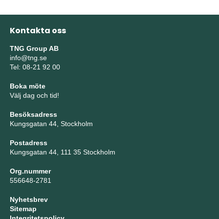
Kontakta oss
TNG Group AB
info@tng.se
Tel: 08-21 92 00
Boka möte
Välj dag och tid!
Besöksadress
Kungsgatan 44, Stockholm
Postadress
Kungsgatan 44, 111 35 Stockholm
Org.nummer
556648-2781
Nyhetsbrev
Sitemap
Integritetspolicy