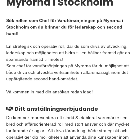
Myrorna i Stockholm
Sök rollen som Chef för Varuförsörjningen på Myrorna i
Stockholm om du brinner du för ledarskap och second
hand!
En strategisk och operativ roll, där du som drivs av utveckling,
ledarskap och möjligheten att bidra till en hållbar framtid går en
spännande framtid till mötes!
Som chef för varuförsörjningen på Myrorna får du möjlighet att
både driva och utveckla verksamheten affärsmässigt inom det
uppåtgående second hand-området.
Välkommen in med din ansökan redan idag!
Ditt anställningserbjudande
Du kommer representera ett starkt & etablerat varumärke i en
bred och affärsorienterad roll med stort ansvar och där mycket
fortfarande är ogjort. Att driva förändring, både strategiskt och
operativt ger dig möjligheten att använda dina kunskaper inom