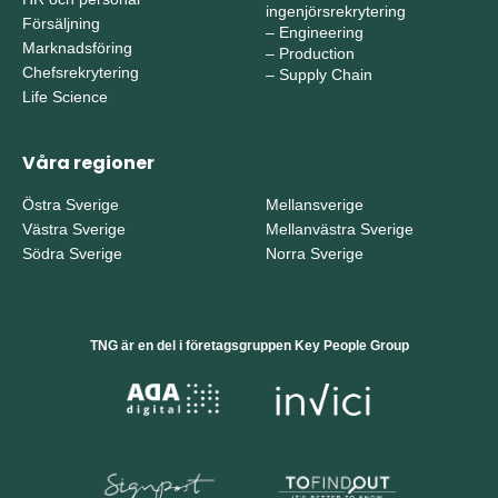
ingenjörsrekrytering
Försäljning
–
Engineering
Marknadsföring
–
Production
Chefsrekrytering
–
Supply Chain
Life Science
Våra regioner
Östra Sverige
Mellansverige
Västra Sverige
Mellanvästra Sverige
Södra Sverige
Norra Sverige
TNG är en del i företagsgruppen Key People Group