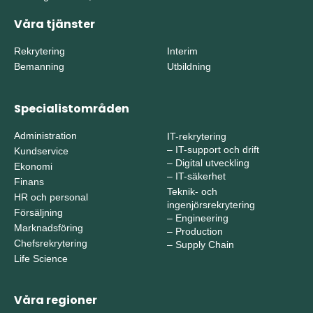
Våra tjänster
Rekrytering
Interim
Bemanning
Utbildning
Specialistområden
Administration
IT-rekrytering
–
IT-support och drift
Kundservice
–
Digital utveckling
Ekonomi
–
IT-säkerhet
Finans
Teknik- och
HR och personal
ingenjörsrekrytering
Försäljning
–
Engineering
Marknadsföring
–
Production
Chefsrekrytering
–
Supply Chain
Life Science
Våra regioner