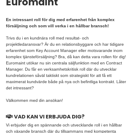
Euromaint
En intressant roll för dig med erfarenhet från komplex
försäljning och som vill verka i en hållbar bransch!
Trivs du i en kundnära roll med resultat- och
projektledaransvar? Är du en relationsbyggare och har tidigare
erfarenhet som Key Account Manager eller motsvarande inom
komplex tjänsteförsäljning? Bra, då kan detta vara rollen för dig!
Euromaint utökar nu sin centrala säljfunktion med en Contract
Manager. Du får en verksamhetskritisk roll där du utvecklar
kundrelationen såväl taktiskt som strategiskt för att få ett
maximerat kundvärde både på nya och befintliga kontrakt. Låter
det intressant?
Välkommen med din ansökan!
VAD KAN VI ERBJUDA DIG?
Vi erbjuder dig en spännande och utvecklande roll i en hållbar
och växande bransch där du tillsammans med kompetenta