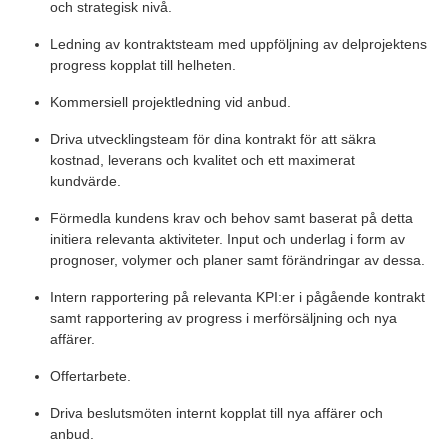
och strategisk nivå.
Ledning av kontraktsteam med uppföljning av delprojektens
progress kopplat till helheten.
Kommersiell projektledning vid anbud.
Driva utvecklingsteam för dina kontrakt för att säkra
kostnad, leverans och kvalitet och ett maximerat
kundvärde.
Förmedla kundens krav och behov samt baserat på detta
initiera relevanta aktiviteter. Input och underlag i form av
prognoser, volymer och planer samt förändringar av dessa.
Intern rapportering på relevanta KPI:er i pågående kontrakt
samt rapportering av progress i merförsäljning och nya
affärer.
Offertarbete.
Driva beslutsmöten internt kopplat till nya affärer och
anbud.