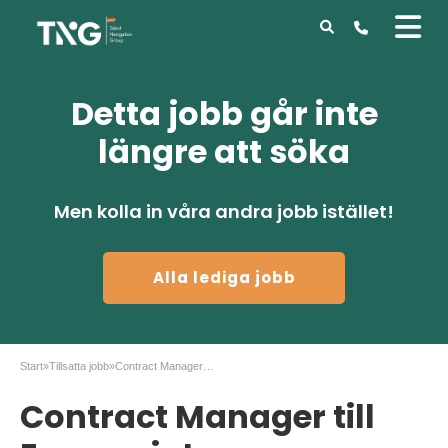
Detta jobb går inte
längre att söka
Men kolla in våra andra jobb istället!
Alla lediga jobb
Start
»
Tillsatta jobb
»
Contract Manager till Euromaint
Contract Manager till