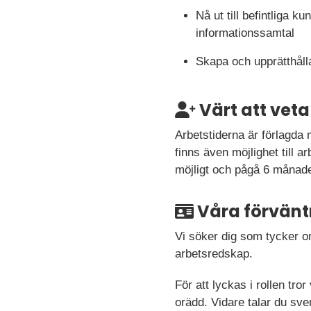
Nå ut till befintliga 
informationssamtal
Skapa och upprätthåll
Värt att veta
Arbetstiderna är förlagda 
finns även möjlighet till 
möjligt och pågå 6 månader
Våra förvänt
Vi söker dig som tycker o
arbetsredskap.
För att lyckas i rollen t
orädd. Vidare talar du sve