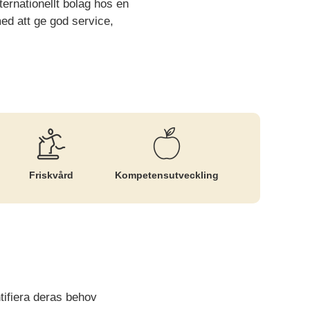
ternationellt bolag hos en
ed att ge god service,
Friskvård
Kompetens­utveckling
tifiera deras behov