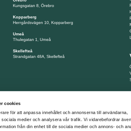
Örebro
Kungsgatan 8, Örebro
Kopparberg
Herrgårdsvägen 10, Kopparberg
Umeå
Thulegatan 1, Umeå
Skellefteå
Strandgatan 48A, Skellefteå
r cookies
erare för att anpassa innehållet och annonserna till användarna,
ör sociala medier och analysera vår trafik. Vi vidarebefordrar äv
ormation från din enhet till de sociala medier och annons- och an