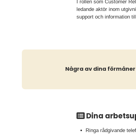
I rollen som Customer Rela
ledande aktör inom utgivni
support och information til
Några av dina förmåner
Dina arbetsu
Ringa rådgivande telef