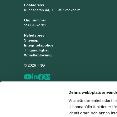
Postadress
Kungsgatan 44, 111 35 Stockholm
Org.nummer
556648-2781
Nyhetsbrev
Sitemap
Integritetspolicy
Tillgänglighet
Whistleblowing
© 2026 TNG
Denna webbplats använde
Vi använder enhetsidentifi
tillhandahålla funktioner f
identifierare och annan inf