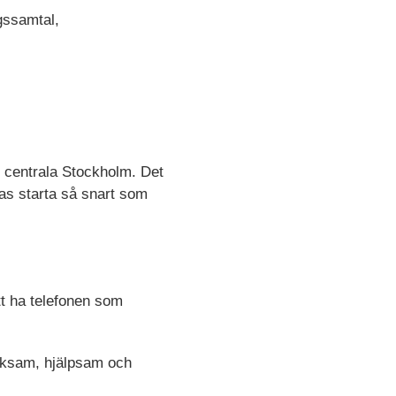
ngssamtal,
i centrala Stockholm. Det
tas starta så snart som
tt ha telefonen som
ärksam, hjälpsam och