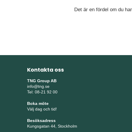
Det är en fördel om du ha
Kontakta oss
TNG Group AB
info@tng.se
Tel: 08-21 92 00
Boka möte
Välj dag och tid!
Besöksadress
Kungsgatan 44, Stockholm