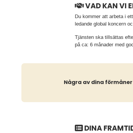
VAD KAN VI 
Du kommer att arbeta i ett
ledande global koncern oc
Tjänsten ska tillsättas ef
på ca: 6 månader med goda m
Några av dina förmåner
DINA FRAMTI