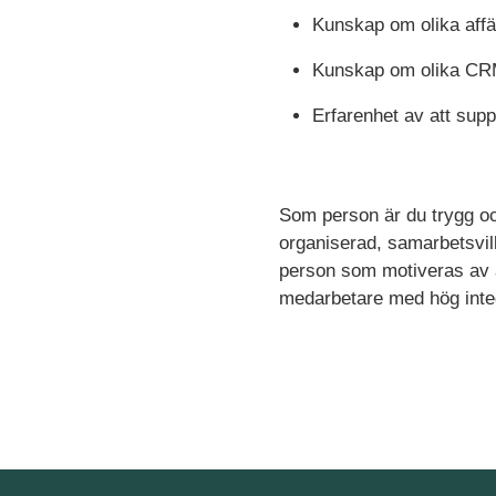
Kunskap om olika aff
Kunskap om olika CRM
Erfarenhet av att supp
Som person är du trygg och
organiserad, samarbetsvill
person som motiveras av at
medarbetare med hög integ