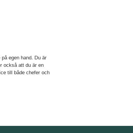
te på egen hand. Du är
er också att du är en
ce till både chefer och