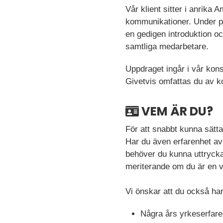
Vår klient sitter i anrika
kommunikationer. Under p
en gedigen introduktion oc
samtliga medarbetare.
Uppdraget ingår i vår kons
Givetvis omfattas du av ko
VEM ÄR DU?
För att snabbt kunna sätta 
Har du även erfarenhet av
behöver du kunna uttrycka 
meriterande om du är en 
Vi önskar att du också har
Några års yrkeserfare