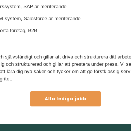
ärssystem, SAP är meriterande
-system, Salesforce är meriterande
orta företag, B2B
 självständigt och gillar att driva och strukturera ditt arbe
ig och strukturerad och gillar att prestera under press. Vi s
t lära dig nya saker och tycker om att ge förstklassig servi
ritet.
Alla lediga jobb