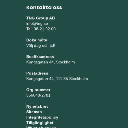
Kontakta oss
TNG Group AB
info@tng.se
Tel: 08-21 92 00
Boka möte
Välj dag och tid!
Besöksadress
Kungsgatan 44, Stockholm
Postadress
Kungsgatan 44, 111 35 Stockholm
Org.nummer
556648-2781
Nyhetsbrev
Sitemap
Integritetspolicy
Tillgänglighet