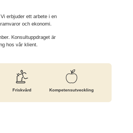
i erbjuder ett arbete i en
rogramvaror och ekonomi.
ember. Konsultuppdraget är
ng hos vår klient.
Friskvård
Kompetens­utveckling