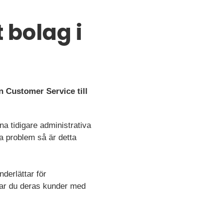
 bolag i
n Customer Service till
a tidigare administrativa
a problem så är detta
derlättar för
tar du deras kunder med