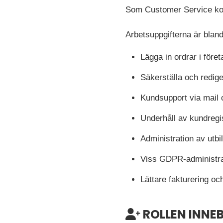
Som Customer Service kom
Arbetsuppgifterna är bland
Lägga in ordrar i för
Säkerställa och redige
Kundsupport via mail 
Underhåll av kundregis
Administration av utb
Viss GDPR-administrat
Lättare fakturering oc
ROLLEN INNE