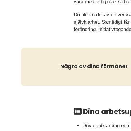
vara med och påverka hur
Du blir en del av en verk
självklarhet. Samtidigt få
förändring, initiativtagan
Några av dina förmåner
Dina arbetsu
Driva onboarding och 