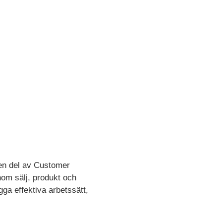
r en del av Customer
om sälj, produkt och
gga effektiva arbetssätt,