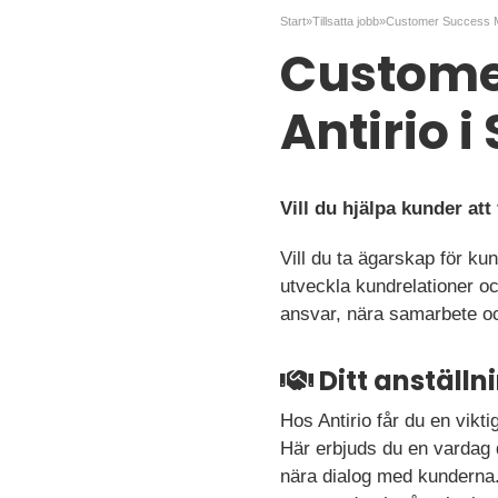
Start
»
Tillsatta jobb
»
Customer
Antirio 
Vill du hjälpa kunder at
Vill du ta ägarskap för ku
utveckla kundrelationer oc
ansvar, nära samarbete oc
Ditt anställ
Hos Antirio får du en vikt
Här erbjuds du en vardag 
nära dialog med kunderna. 