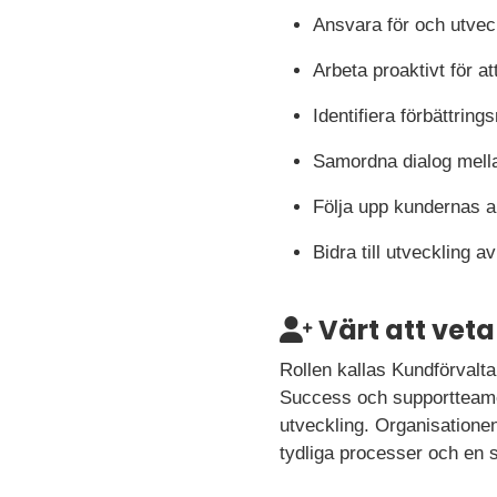
Ansvara för och utveck
Arbeta proaktivt för 
Identifiera förbättrin
Samordna dialog mella
Följa upp kundernas a
Bidra till utveckling
Värt att veta
Rollen kallas Kundförvalta
Success och supportteame
utveckling. Organisationen
tydliga processer och en s