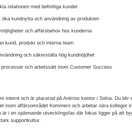
la relationen med befintliga kunder
att öka kundnytta och användning av produkten
gsmöjligheter och affärsbehov hos kunderna
n kund, produkt och interna team
nvändning och säkerställa hög kundnöjdhet
 av processer och arbetssätt inom Customer Success
re internt och är placerad på Antirios kontor i Solna. Du bli
t inom affärsområdet Kommers och arbetar nära kollegor in
 är i en spännande utvecklingsfas där fokus ligger på att by
tark supportkultur.