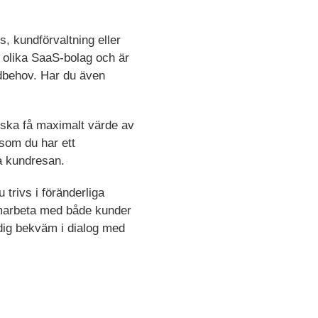
, kundförvaltning eller
 olika SaaS-bolag och är
ndbehov. Har du även
a ska få maximalt värde av
 som du har ett
a kundresan.
trivs i föränderliga
samarbeta med både kunder
dig bekväm i dialog med