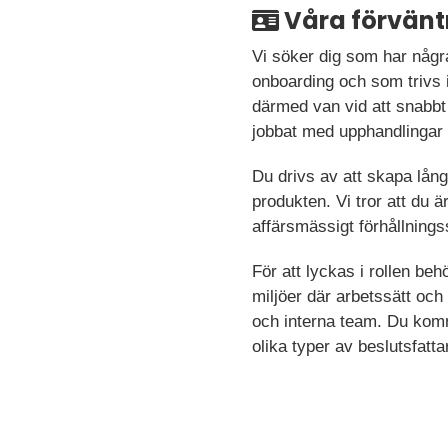
Våra förvänt
Vi söker dig som har några
onboarding och som trivs 
därmed van vid att snabbt
jobbat med upphandlingar 
Du drivs av att skapa lång
produkten. Vi tror att du ä
affärsmässigt förhållning
För att lyckas i rollen be
miljöer där arbetssätt och
och interna team. Du kom
olika typer av beslutsfatt