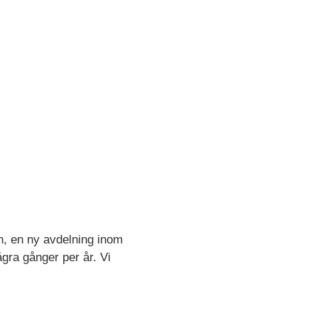
n, en ny avdelning inom
gra gånger per år. Vi