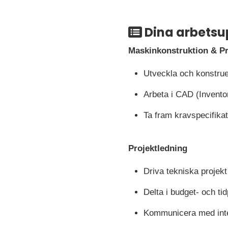
Dina arbetsu
Maskinkonstruktion & P
Utveckla och konstru
Arbeta i CAD (Invento
Ta fram kravspecifika
Projektledning
Driva tekniska projekt f
Delta i budget- och t
Kommunicera med inte