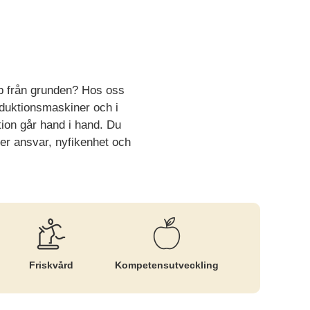
pp från grunden? Hos oss
oduktionsmaskiner och i
ation går hand i hand. Du
der ansvar, nyfikenhet och
Friskvård
Kompetens­utveckling