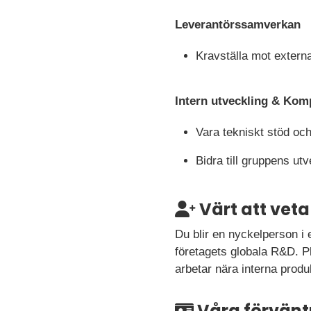
Leverantörssamverkan
Kravställa mot extern
Intern utveckling & Kom
Vara tekniskt stöd och
Bidra till gruppens ut
Värt att veta
Du blir en nyckelperson i
företagets globala R&D. Pl
arbetar nära interna produ
Våra förvänt