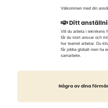
Välkommen med din ansök
Ditt anställ
Vill du arbeta i tekniken
får du stort ansvar och m
hur teamet arbetar. Du kliv
får jobba globalt men ha e
samarbete.
Några av dina förmå