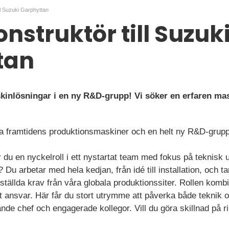
ll Suzuki Garphyttan
nstruktör till Suzuk
tan
inlösningar i en ny R&D-grupp! Vi söker en erfaren mas
ga framtidens produktionsmaskiner och en helt ny R&D-grup
du en nyckelroll i ett nystartat team med fokus på teknisk u
? Du arbetar med hela kedjan, från idé till installation, och
tällda krav från våra globala produktionssiter. Rollen kombi
t ansvar. Här får du stort utrymme att påverka både teknik o
 chef och engagerade kollegor. Vill du göra skillnad på rik