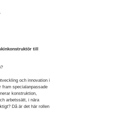
i
kinkonstruktör till
p?
tveckling och innovation i
 tar fram specialanpassade
nerar konstruktion,
ch arbetssätt, i nära
tigt? Då är det här rollen