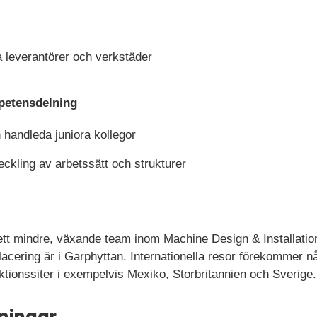
a leverantörer och verkstäder
petensdelning
 handleda juniora kollegor
veckling av arbetssätt och strukturer
 ett mindre, växande team inom Machine Design & Installatio
acering är i Garphyttan. Internationella resor förekommer nå
ktionssiter i exempelvis Mexiko, Storbritannien och Sverige.
ningar