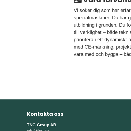
Vi söker dig som har erfa
specialmaskiner. Du har g
utbildning i grunden. Du fö
till verklighet – både tek
prioritera i ett dynamisk
med CE-märkning, projektled
vara med och bygga – båd
Kontakta oss
TNG Group AB
info@tng.se