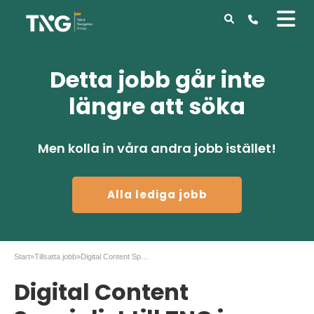
Detta jobb går inte
längre att söka
Men kolla in våra andra jobb istället!
Alla lediga jobb
Start
»
Tillsatta jobb
»
Digital Content Specialist till TNG i Stockholm
Digital Content