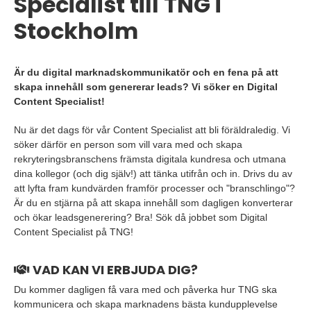
Specialist till TNG i
Stockholm
Är du digital marknadskommunikatör och en fena på att
skapa innehåll som genererar leads? Vi söker en Digital
Content Specialist!
Nu är det dags för vår Content Specialist att bli föräldraledig. Vi
söker därför en person som vill vara med och skapa
rekryteringsbranschens främsta digitala kundresa och utmana
dina kollegor (och dig själv!) att tänka utifrån och in. Drivs du av
att lyfta fram kundvärden framför processer och "branschlingo"?
Är du en stjärna på att skapa innehåll som dagligen konverterar
och ökar leadsgenerering? Bra! Sök då jobbet som Digital
Content Specialist på TNG!
VAD KAN VI ERBJUDA DIG?
Du kommer dagligen få vara med och påverka hur TNG ska
kommunicera och skapa marknadens bästa kundupplevelse