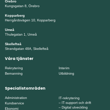
Örebro
Kungsgatan 8, Örebro
Kopparberg
Herrgårdsvägen 10, Kopparberg
Umeå
Thulegatan 1, Umeå
Skellefteå
Strandgatan 48A, Skellefteå
Våra tjänster
Rekrytering
Interim
Bemanning
Utbildning
Specialistområden
Administration
IT-rekrytering
–
IT-support och drift
Kundservice
–
Digital utveckling
Ekonomi