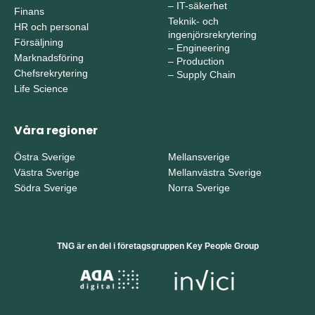
–
IT-säkerhet
Finans
Teknik- och
HR och personal
ingenjörsrekrytering
Försäljning
–
Engineering
Marknadsföring
–
Production
Chefsrekrytering
–
Supply Chain
Life Science
Våra regioner
Östra Sverige
Mellansverige
Västra Sverige
Mellanvästra Sverige
Södra Sverige
Norra Sverige
TNG är en del i företagsgruppen Key People Group