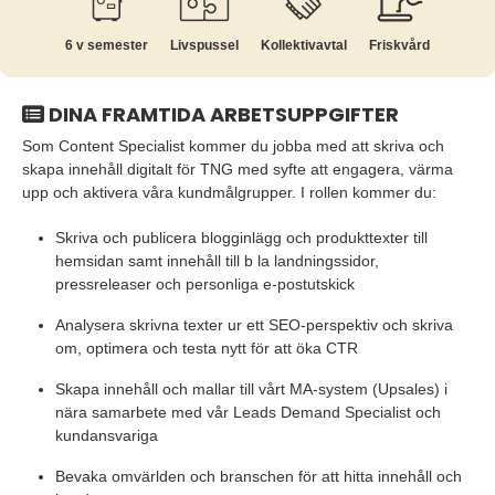
6 v semester
Livspussel
Kollektiv­avtal
Friskvård
DINA FRAMTIDA ARBETSUPPGIFTER
Som Content Specialist kommer du jobba med att skriva och
skapa innehåll digitalt för TNG med syfte att engagera, värma
upp och aktivera våra kundmålgrupper. I rollen kommer du:
Skriva och publicera blogginlägg och produkttexter till
hemsidan samt innehåll till b la landningssidor,
pressreleaser och personliga e-postutskick
Analysera skrivna texter ur ett SEO-perspektiv och skriva
om, optimera och testa nytt för att öka CTR
Skapa innehåll och mallar till vårt MA-system (Upsales) i
nära samarbete med vår Leads Demand Specialist och
kundansvariga
Bevaka omvärlden och branschen för att hitta innehåll och