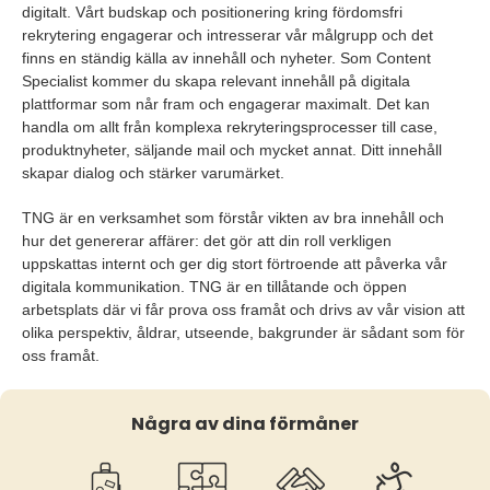
digitalt. Vårt budskap och positionering kring fördomsfri
rekrytering engagerar och intresserar vår målgrupp och det
finns en ständig källa av innehåll och nyheter. Som Content
Specialist kommer du skapa relevant innehåll på digitala
plattformar som når fram och engagerar maximalt. Det kan
handla om allt från komplexa rekryteringsprocesser till case,
produktnyheter, säljande mail och mycket annat. Ditt innehåll
skapar dialog och stärker varumärket.
TNG är en verksamhet som förstår vikten av bra innehåll och
hur det genererar affärer: det gör att din roll verkligen
uppskattas internt och ger dig stort förtroende att påverka vår
digitala kommunikation. TNG är en tillåtande och öppen
arbetsplats där vi får prova oss framåt och drivs av vår vision att
olika perspektiv, åldrar, utseende, bakgrunder är sådant som för
oss framåt.
Några av dina förmåner