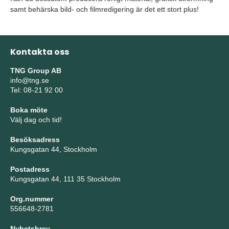
samt behärska bild- och filmredigering är det ett stort plus!
Kontakta oss
TNG Group AB
info@tng.se
Tel: 08-21 92 00
Boka möte
Välj dag och tid!
Besöksadress
Kungsgatan 44, Stockholm
Postadress
Kungsgatan 44, 111 35 Stockholm
Org.nummer
556648-2781
Nyhetsbrev