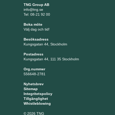
TNG Group AB
info@tng.se
Tel: 08-21 92 00
Boka möte
Välj dag och tid!
Besöksadress
Kungsgatan 44, Stockholm
Postadress
Kungsgatan 44, 111 35 Stockholm
Org.nummer
556648-2781
Nyhetsbrev
Sitemap
Integritetspolicy
Tillgänglighet
Whistleblowing
© 2026 TNG