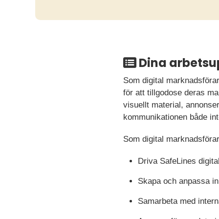
Dina arbetsu
Som digital marknadsförar
för att tillgodose deras 
visuellt material, annonse
kommunikationen både inte
Som digital marknadsförar
Driva SafeLines digit
Skapa och anpassa inne
Samarbeta med interna