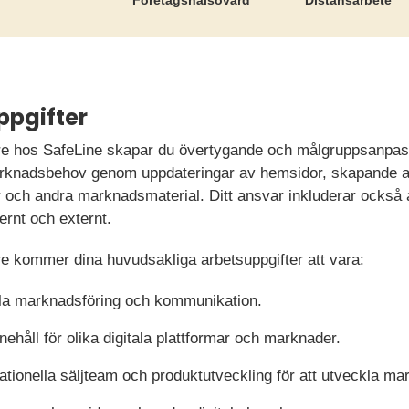
Företags­hälsovård
Distansarbete
ppgifter
e hos SafeLine skapar du övertygande och målgruppsanpassa
marknadsbehov genom uppdateringar av hemsidor, skapande av
r och andra marknadsmaterial. Ditt ansvar inkluderar också a
rnt och externt.
e kommer dina huvudsakliga arbetsuppgifter att vara:
ala marknadsföring och kommunikation.
håll för olika digitala plattformar och marknader.
tionella säljteam och produktutveckling för att utveckla ma