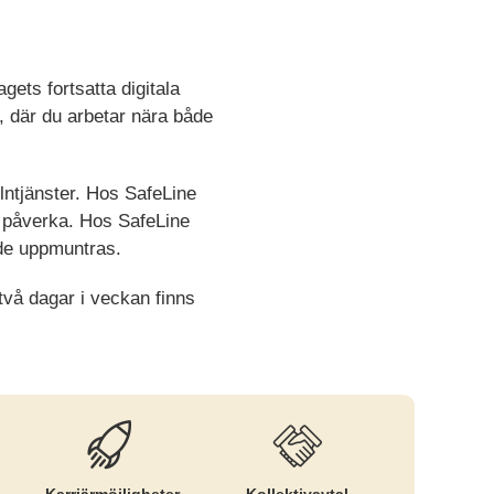
ets fortsatta digitala
, där du arbetar nära både
lntjänster. Hos SafeLine
tt påverka. Hos SafeLine
nde uppmuntras.
två dagar i veckan finns