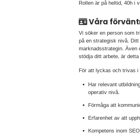
Rollen är på heltid, 40h i
Våra förvänt
Vi söker en person som tr
på en strategisk nivå. Di
marknadsstrategin. Även om
stödja ditt arbete, är detta
För att lyckas och trivas i 
Har relevant utbildni
operativ nivå.
Förmåga att kommunic
Erfarenhet av att upp
Kompetens inom SEO