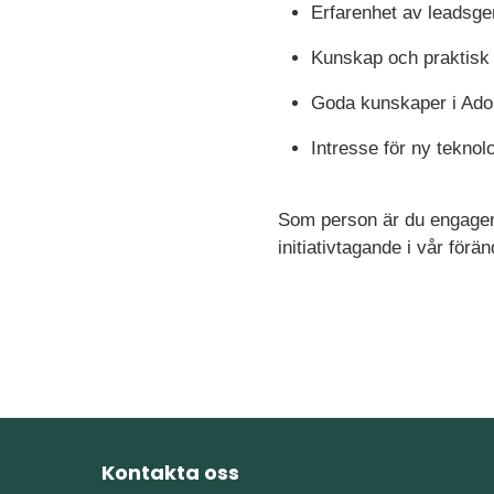
Erfarenhet av leadsg
Kunskap och praktisk e
Goda kunskaper i Ado
Intresse för ny teknol
Som person är du engagera
initiativtagande i vår förän
Kontakta oss