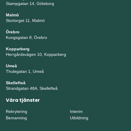
Stampgatan 14, Göteborg
Malmö
Stortorget 11, Malmö
Örebro
Kungsgatan 8, Örebro
Kopparberg
Herrgårdsvägen 10, Kopparberg
Umeå
Thulegatan 1, Umeå
Skellefteå
Strandgatan 48A, Skellefteå
Våra tjänster
Rekrytering
Interim
Bemanning
Utbildning