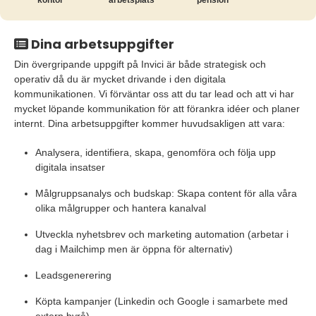
kontor
arbetsplats
pension
Dina arbetsuppgifter
Din övergripande uppgift på Invici är både strategisk och
operativ då du är mycket drivande i den digitala
kommunikationen. Vi förväntar oss att du tar lead och att vi har
mycket löpande kommunikation för att förankra idéer och planer
internt. Dina arbetsuppgifter kommer huvudsakligen att vara:
Analysera, identifiera, skapa, genomföra och följa upp
digitala insatser
Målgruppsanalys och budskap: Skapa content för alla våra
olika målgrupper och hantera kanalval
Utveckla nyhetsbrev och marketing automation (arbetar i
dag i Mailchimp men är öppna för alternativ)
Leadsgenerering
Köpta kampanjer (Linkedin och Google i samarbete med