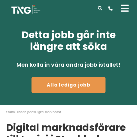
Detta jobb går inte
längre att söka
Men kolla in våra andra jobb istället!
Alla lediga jobb
Start
»
Tillsatta jobb
»
Digital marknadsförare till Invici i Stockholm
Digital marknadsförare