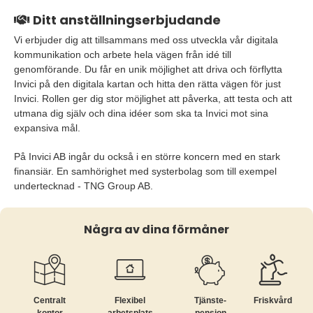
Ditt anställningserbjudande
Vi erbjuder dig att tillsammans med oss utveckla vår digitala
kommunikation och arbete hela vägen från idé till
genomförande. Du får en unik möjlighet att driva och förflytta
Invici på den digitala kartan och hitta den rätta vägen för just
Invici. Rollen ger dig stor möjlighet att påverka, att testa och att
utmana dig själv och dina idéer som ska ta Invici mot sina
expansiva mål.
På Invici AB ingår du också i en större koncern med en stark
finansiär. En samhörighet med systerbolag som till exempel
undertecknad - TNG Group AB.
Några av dina förmåner
Centralt
Flexibel
Tjänste­
Friskvård