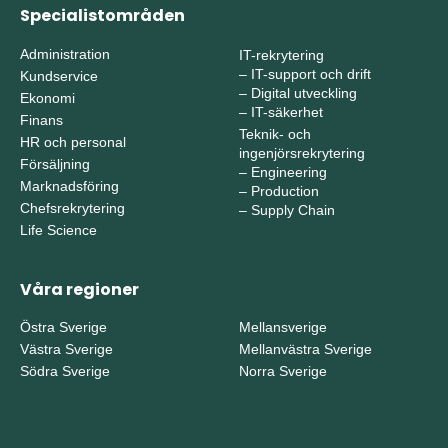
Specialistområden
Administration
IT-rekrytering
–
IT-support och drift
Kundservice
–
Digital utveckling
Ekonomi
–
IT-säkerhet
Finans
Teknik- och
HR och personal
ingenjörsrekrytering
Försäljning
–
Engineering
Marknadsföring
–
Production
Chefsrekrytering
–
Supply Chain
Life Science
Våra regioner
Östra Sverige
Mellansverige
Västra Sverige
Mellanvästra Sverige
Södra Sverige
Norra Sverige