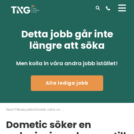
Detta jobb går inte
längre att söka
Men kolla in våra andra jobb istället!
Alla lediga jobb
Start
»
Tillsatta jobb
»
Dometic söker en redovisningsekonom till Göteborg
Dometic söker en