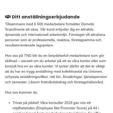
Ditt anställningserbjudande
Tillsammans med 6 500 medarbetare fortsätter Dometic
Scandinavia att växa. Vår kund erbjuder dig en attraktiv,
dynamisk och internationell arbetsmiljö. Företaget vill attrahera
personer som är professionella, reaktiva, företagsamma och
resultatorienterade lagspelare.
Hos oss på TNG blir du en betydelsefull medarbetare som gör
skillnad – oavsett om du arbetar på ett av våra kontor eller som
konsult hos en av våra kunder. Vi tycker därför att det är viktigt
att du har en trygg anställning med kollektivavtal via Unionen,
schyssta anställningsvillkor, rätt lön, försäkringar, tjänstepension
och semester. Liksom friskvårdsbidrag och företagshälsovård.
Hos oss kommer du:
Trivas på jobbet! Våra konsulter 2018 gav oss ett
nöjdhetsindex (Employee Net Promoter Score) på 44 i