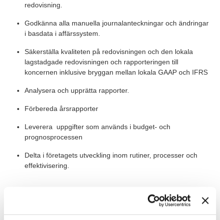
redovisning.
Godkänna alla manuella journalanteckningar och ändringar
i basdata i affärssystem.
Säkerställa kvaliteten på redovisningen och den lokala
lagstadgade redovisningen och rapporteringen till
koncernen inklusive bryggan mellan lokala GAAP och IFRS
Analysera och upprätta rapporter.
Förbereda årsrapporter
Leverera uppgifter som används i budget- och
prognosprocessen
Delta i företagets utveckling inom rutiner, processer och
effektivisering.
Värt att veta
Dometic Scandinavia är i en förändringsresa och du kommer