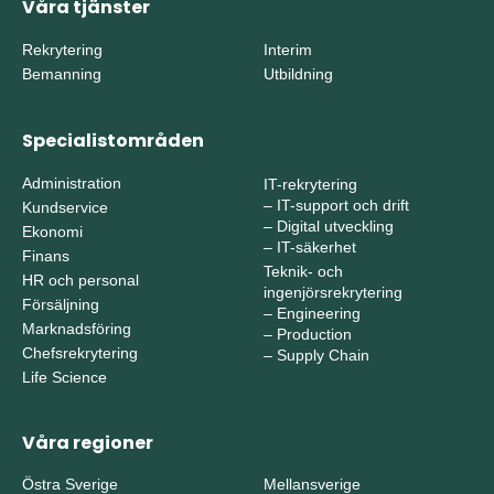
Våra tjänster
Rekrytering
Interim
Bemanning
Utbildning
Specialistområden
Administration
IT-rekrytering
–
IT-support och drift
Kundservice
–
Digital utveckling
Ekonomi
–
IT-säkerhet
Finans
Teknik- och
HR och personal
ingenjörsrekrytering
Försäljning
–
Engineering
Marknadsföring
–
Production
Chefsrekrytering
–
Supply Chain
Life Science
Våra regioner
Östra Sverige
Mellansverige