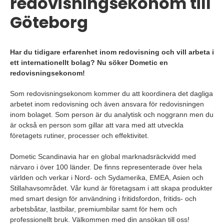
redovisningsekonom till
Göteborg
Har du tidigare erfarenhet inom redovisning och vill arbeta i
ett internationellt bolag? Nu söker Dometic en
redovisningsekonom!
Som redovisningsekonom kommer du att koordinera det dagliga
arbetet inom redovisning och även ansvara för redovisningen
inom bolaget. Som person är du analytisk och noggrann men du
är också en person som gillar att vara med att utveckla
företagets rutiner, processer och effektivitet.
Dometic Scandinavia har en global marknadsräckvidd med
närvaro i över 100 länder. De finns representerade över hela
världen och verkar i Nord- och Sydamerika, EMEA, Asien och
Stillahavsområdet. Vår kund är företagsam i att skapa produkter
med smart design för användning i fritidsfordon, fritids- och
arbetsbåtar, lastbilar, premiumbilar samt för hem och
professionellt bruk. Välkommen med din ansökan till oss!