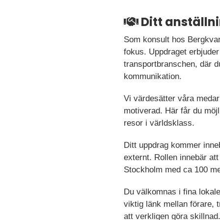
Ditt anställ
Som konsult hos Bergkvara
fokus. Uppdraget erbjuder
transportbranschen, där d
kommunikation.
Vi värdesätter våra medar
motiverad. Här får du möjl
resor i världsklass.
Ditt uppdrag kommer inne
externt. Rollen innebär at
Stockholm med ca 100 me
Du välkomnas i fina lokale
viktig länk mellan förare, 
att verkligen göra skillnad