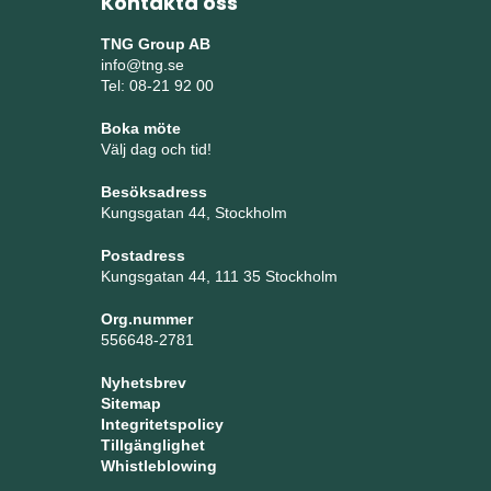
Kontakta oss
TNG Group AB
info@tng.se
Tel: 08-21 92 00
Boka möte
Välj dag och tid!
Besöksadress
Kungsgatan 44, Stockholm
Postadress
Kungsgatan 44, 111 35 Stockholm
Org.nummer
556648-2781
Nyhetsbrev
Sitemap
Integritetspolicy
Tillgänglighet
Whistleblowing