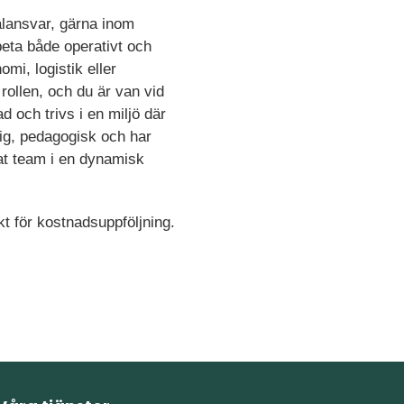
nalansvar, gärna inom
beta både operativt och
mi, logistik eller
rollen, och du är van vid
 och trivs i en miljö där
lig, pedagogisk och har
rat team i en dynamisk
kt för kostnadsuppföljning.