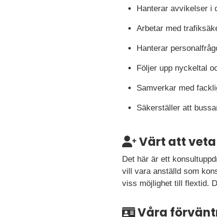
Hanterar avvikelser i
Arbetar med trafiksäke
Hanterar personalfråg
Följer upp nyckeltal o
Samverkar med facklig
Säkerställer att bussa
Värt att veta
Det här är ett konsultupp
vill vara anställd som kon
viss möjlighet till flexti
Våra förvänt