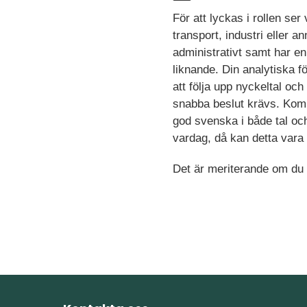
För att lyckas i rollen se
transport, industri eller 
administrativt samt har en
liknande. Din analytiska f
att följa upp nyckeltal oc
snabba beslut krävs. Kommu
god svenska i både tal och
vardag, då kan detta vara 
Det är meriterande om du h