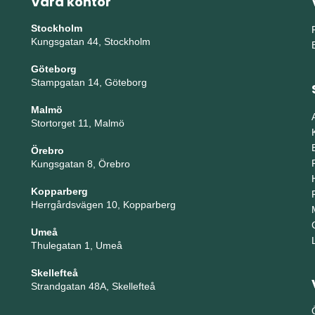
Våra kontor
Stockholm
Kungsgatan 44, Stockholm
Göteborg
Stampgatan 14, Göteborg
Malmö
Stortorget 11, Malmö
Örebro
Kungsgatan 8, Örebro
Kopparberg
Herrgårdsvägen 10, Kopparberg
Umeå
Thulegatan 1, Umeå
Skellefteå
Strandgatan 48A, Skellefteå