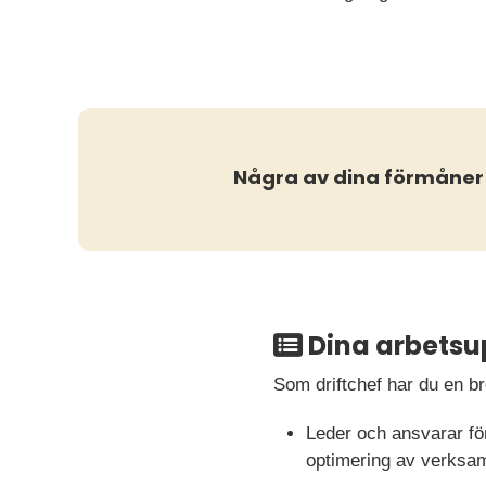
Några av dina förmåner
Dina arbetsu
Som driftchef har du en br
Leder och ansvarar fö
optimering av verksa