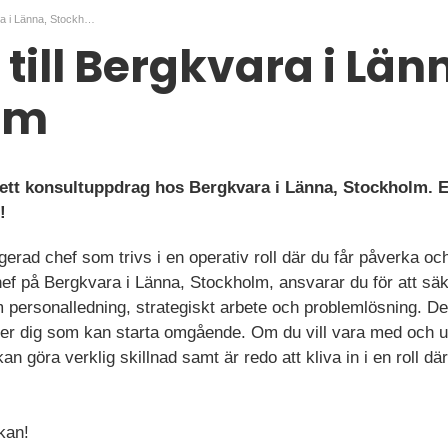
Driftchef till Bergkvara i Länna, Stockholm
 till Bergkvara i Län
lm
r ett konsultuppdrag hos Bergkvara i Länna, Stockholm.
!
gerad chef som trivs i en operativ roll där du får påverka 
ef på Bergkvara i Länna, Stockholm, ansvarar du för att säke
 personalledning, strategiskt arbete och problemlösning. Det
er dig som kan starta omgående. Om du vill vara med och u
 kan göra verklig skillnad samt är redo att kliva in i en roll d
kan!