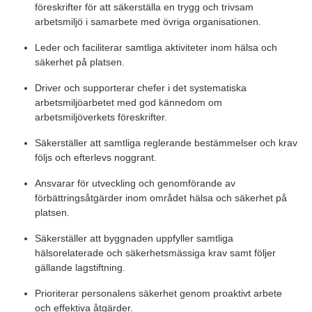
föreskrifter för att säkerställa en trygg och trivsam
arbetsmiljö i samarbete med övriga organisationen.
Leder och faciliterar samtliga aktiviteter inom hälsa och
säkerhet på platsen.
Driver och supporterar chefer i det systematiska
arbetsmiljöarbetet med god kännedom om
arbetsmiljöverkets föreskrifter.
Säkerställer att samtliga reglerande bestämmelser och krav
följs och efterlevs noggrant.
Ansvarar för utveckling och genomförande av
förbättringsåtgärder inom området hälsa och säkerhet på
platsen.
Säkerställer att byggnaden uppfyller samtliga
hälsorelaterade och säkerhetsmässiga krav samt följer
gällande lagstiftning.
Prioriterar personalens säkerhet genom proaktivt arbete
och effektiva åtgärder.