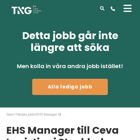
Detta jobb går inte
längre att söka
Men kolla in våra andra jobb istället!
Alla lediga jobb
Start
»
Tillsatta jobb
»
EHS Manager till Ceva Logistics i Stockholm
EHS Manager till Ceva