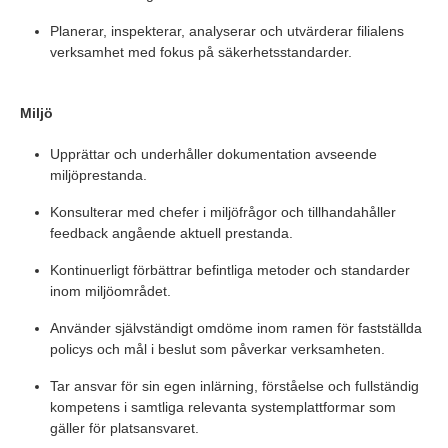
Planerar, inspekterar, analyserar och utvärderar filialens
verksamhet med fokus på säkerhetsstandarder.
Miljö
Upprättar och underhåller dokumentation avseende
miljöprestanda.
Konsulterar med chefer i miljöfrågor och tillhandahåller
feedback angående aktuell prestanda.
Kontinuerligt förbättrar befintliga metoder och standarder
inom miljöområdet.
Använder självständigt omdöme inom ramen för fastställda
policys och mål i beslut som påverkar verksamheten.
Tar ansvar för sin egen inlärning, förståelse och fullständig
kompetens i samtliga relevanta systemplattformar som
gäller för platsansvaret.