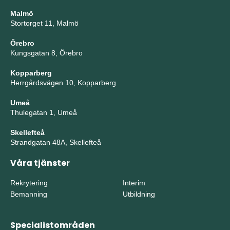
Malmö
Stortorget 11, Malmö
Örebro
Kungsgatan 8, Örebro
Kopparberg
Herrgårdsvägen 10, Kopparberg
Umeå
Thulegatan 1, Umeå
Skellefteå
Strandgatan 48A, Skellefteå
Våra tjänster
Rekrytering
Interim
Bemanning
Utbildning
Specialistområden