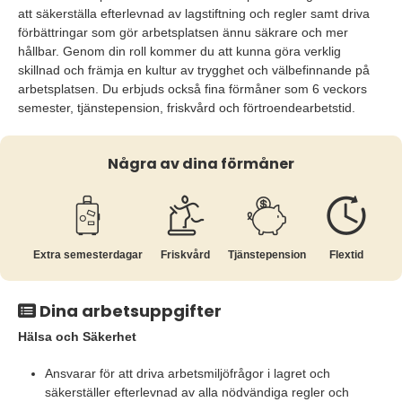
att säkerställa efterlevnad av lagstiftning och regler samt driva
förbättringar som gör arbetsplatsen ännu säkrare och mer
hållbar. Genom din roll kommer du att kunna göra verklig
skillnad och främja en kultur av trygghet och välbefinnande på
arbetsplatsen. Du erbjuds också fina förmåner som 6 veckors
semester, tjänstepension, friskvård och förtroendearbetstid.
Några av dina förmåner
Extra semesterdagar
Friskvård
Tjänste­pension
Flextid
Dina arbetsuppgifter
Hälsa och Säkerhet
Ansvarar för att driva arbetsmiljöfrågor i lagret och
säkerställer efterlevnad av alla nödvändiga regler och