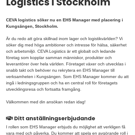
Logistics i Stockholm
CEVA logistics söker nu en EHS Manager med placering i
Kungsängen, Stockholm.
Är du redo att göra skillnad inom lager och logistikvärlden? Vi
söker dig med höga ambitioner och intresse för hälsa, säkerhet
och arbetsmiljö. CEVA Logistics är ett globalt och ledande
företag som kopplar samman människor, produkter och
leverantörer över hela världen. Företaget växer och utvecklas i
snabb takt och behöver nu rekrytera en EHS Manager till
verksamheten i Kungsängen. Som EHS Manager kommer du att
ingå i ledningsgruppen och ha en central roll för företagets
utvecklingsresa och fortsatta framgång.
Välkommen med din ansökan redan idag!
Ditt anställningserbjudande
I rollen som EHS Manager erbjuds du möjlighet att verkligen få
vara med och påverka. Du kommer att spela en avgörande roll i