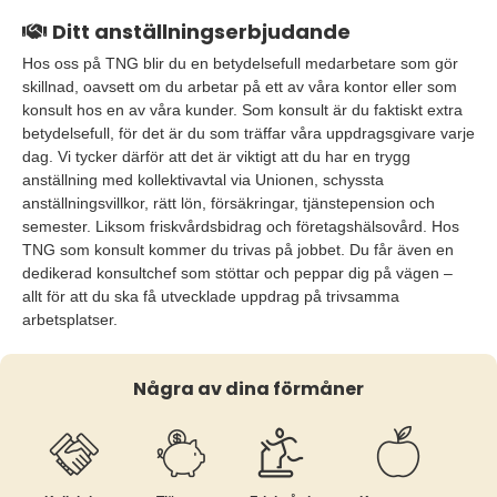
Ditt anställningserbjudande
Hos oss på TNG blir du en betydelsefull medarbetare som gör
skillnad, oavsett om du arbetar på ett av våra kontor eller som
konsult hos en av våra kunder. Som konsult är du faktiskt extra
betydelsefull, för det är du som träffar våra uppdragsgivare varje
dag. Vi tycker därför att det är viktigt att du har en trygg
anställning med kollektivavtal via Unionen, schyssta
anställningsvillkor, rätt lön, försäkringar, tjänstepension och
semester. Liksom friskvårdsbidrag och företagshälsovård. Hos
TNG som konsult kommer du trivas på jobbet. Du får även en
dedikerad konsultchef som stöttar och peppar dig på vägen –
allt för att du ska få utvecklade uppdrag på trivsamma
arbetsplatser.
Några av dina förmåner