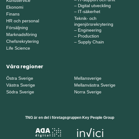
Kundservice
–
Digital utveckling
Ekonomi
–
IT-säkerhet
Finans
Teknik- och
HR och personal
ingenjörsrekrytering
Försäljning
–
Engineering
Marknadsföring
–
Production
Chefsrekrytering
–
Supply Chain
Life Science
Våra regioner
Östra Sverige
Mellansverige
Västra Sverige
Mellanvästra Sverige
Södra Sverige
Norra Sverige
TNG är en del i företagsgruppen Key People Group