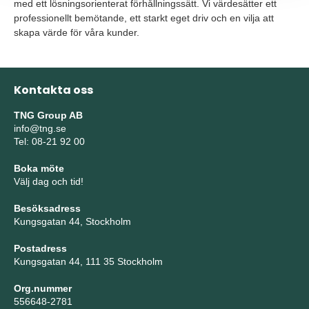
med ett lösningsorienterat förhållningssätt. Vi värdesätter ett
professionellt bemötande, ett starkt eget driv och en vilja att
skapa värde för våra kunder.
Kontakta oss
TNG Group AB
info@tng.se
Tel: 08-21 92 00
Boka möte
Välj dag och tid!
Besöksadress
Kungsgatan 44, Stockholm
Postadress
Kungsgatan 44, 111 35 Stockholm
Org.nummer
556648-2781