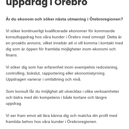
uppdrag i Örebro
Är du ekonom och söker nästa utmaning i Örebroregionen?
Vi söker kontinuerligt kvalificerade ekonomer för kommande
konsultuppdrag hos våra kunder i Örebro med omnejd. Detta är
en proaktiv annons, vilket innebär att vi vill komma i kontakt med
dig som är öppen för framtida möjligheter inom ekonomi och
finans.
Vi söker dig som har erfarenhet inom exempelvis redovisning,
controlling, bokslut, rapportering eller ekonomistyrning.
Uppdragen varierar i omfattning och nivå.
Som konsult får du möjlighet att utvecklas i olika verksamheter
och bidra med din kompetens i både kortare och längre
uppdrag.
Vi ser fram emot att lära känna dig och matcha din profil med
framtida behov hos våra kunder i Örebroregionen.