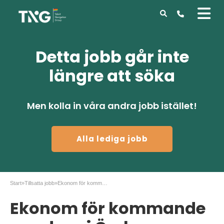
Detta jobb går inte
längre att söka
Men kolla in våra andra jobb istället!
Alla lediga jobb
Start
»
Tillsatta jobb
»
Ekonom för kommande uppdrag i Örebro
Ekonom för kommande