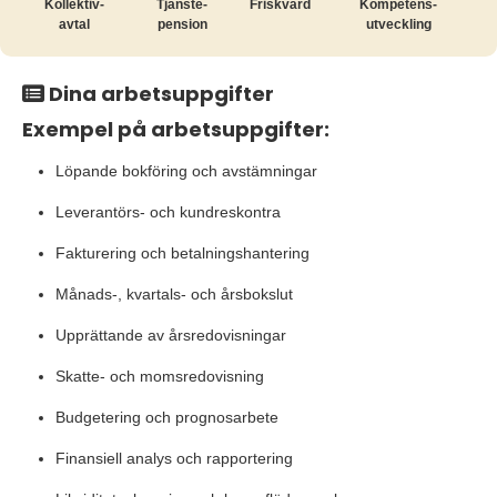
Kollektiv­
Tjänste­
Friskvård
Kompetens­
avtal
pension
utveckling
Dina arbetsuppgifter
Exempel på arbetsuppgifter:
Löpande bokföring och avstämningar
Leverantörs- och kundreskontra
Fakturering och betalningshantering
Månads-, kvartals- och årsbokslut
Upprättande av årsredovisningar
Skatte- och momsredovisning
Budgetering och prognosarbete
Finansiell analys och rapportering