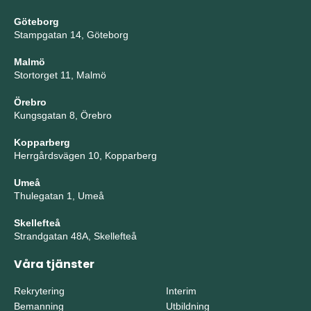
Göteborg
Stampgatan 14, Göteborg
Malmö
Stortorget 11, Malmö
Örebro
Kungsgatan 8, Örebro
Kopparberg
Herrgårdsvägen 10, Kopparberg
Umeå
Thulegatan 1, Umeå
Skellefteå
Strandgatan 48A, Skellefteå
Våra tjänster
Rekrytering
Interim
Bemanning
Utbildning