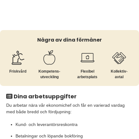
Några av dina förmåner
Friskvård
Kompetens­
Flexibel
Kollektiv­
utveckling
arbetsplats
avtal
Dina arbetsuppgifter
Du arbetar nära vår ekonomichef och får en varierad vardag
med både bredd och fördjupning:
Kund- och leverantörsreskontra
Betalningar och löpande bokföring