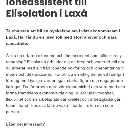
löneassistent till
Elisolation i Laxå
Ta chansen att bli en nyckelspelare i vårt ekonomiteam i
Laxå. Här får du en bred roll med stort ansvar och nära
samarbete.
Är du en erfaren ekonomi- och löneassistent som söker en ny
utmaning? Elisolation erbjuder dig en bred och varierad roll där
du arbetar med allt från löpande bokföring och lönehantering till
moms och deklarationer. Här blir du en viktig del av ett familjärt
företag med tydliga värderingar, starka ägare och engagerade
kollegor. Du får arbeta nära vår ekonomichef och vara med och
forma framtidens ekonomiavdelning. Vi erbjuder trygghet,
flexibilitet och en arbetsplats där kvalitet och arbetsglädje går
hand i hand. Hos oss får du växa – både i rollen och som
person.
Låter det intressant?