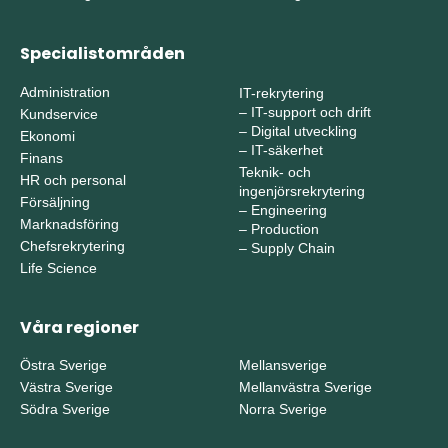
Specialistområden
Administration
IT-rekrytering
–
IT-support och drift
Kundservice
–
Digital utveckling
Ekonomi
–
IT-säkerhet
Finans
Teknik- och
HR och personal
ingenjörsrekrytering
Försäljning
–
Engineering
Marknadsföring
–
Production
Chefsrekrytering
–
Supply Chain
Life Science
Våra regioner
Östra Sverige
Mellansverige
Västra Sverige
Mellanvästra Sverige
Södra Sverige
Norra Sverige