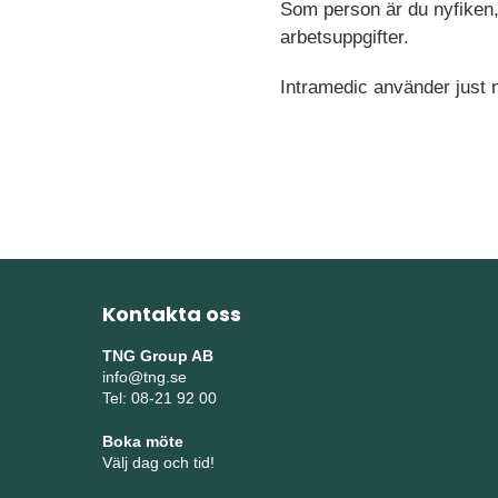
Som person är du nyfiken,
arbetsuppgifter.
Intramedic använder just n
Kontakta oss
TNG Group AB
info@tng.se
Tel: 08-21 92 00
Boka möte
Välj dag och tid!