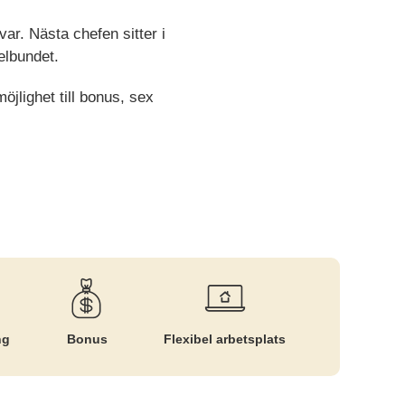
r. Nästa chefen sitter i
elbundet.
jlighet till bonus, sex
ng
Bonus
Flexibel arbetsplats