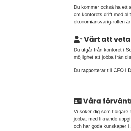
Du kommer också ha ett an
om kontorets drift med allt
ekonomiansvarig-rollen är
Värt att veta
Du utgår från kontoret i 
möjlighet att jobba från di
Du rapporterar till CFO i
Våra förvänt
Vi söker dig som tidigare
jobbat med liknande uppgift
och har goda kunskaper i 