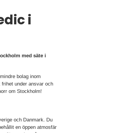
dic i
Stockholm med säte i
t mindre bolag inom
 frihet under ansvar och
norr om Stockholm!
Sverige och Danmark. Du
behållit en öppen atmosfär