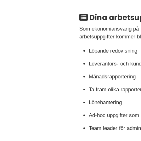
Dina arbetsu
Som ekonomiansvarig på In
arbetsuppgifter kommer bl
Löpande redovisning
Leverantörs- och kun
Månadsrapportering
Ta fram olika rapporter
Lönehantering
Ad-hoc uppgifter som at
Team leader för admin