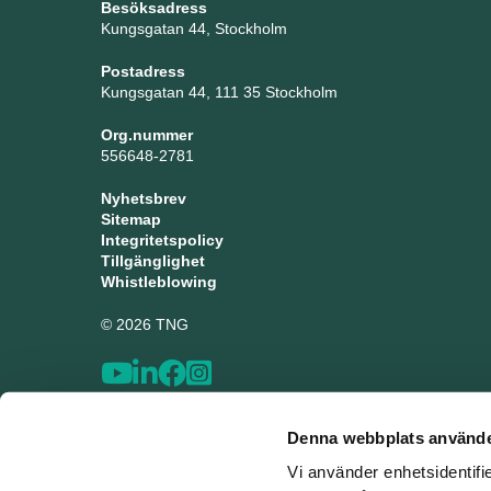
Besöksadress
Kungsgatan 44, Stockholm
Postadress
Kungsgatan 44, 111 35 Stockholm
Org.nummer
556648-2781
Nyhetsbrev
Sitemap
Integritetspolicy
Tillgänglighet
Whistleblowing
© 2026 TNG
Denna webbplats använde
Vi använder enhetsidentifi