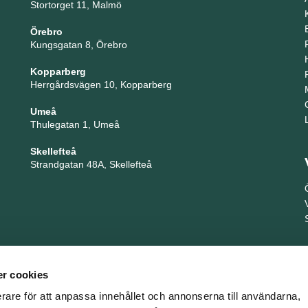
Stortorget 11, Malmö
Örebro
Kungsgatan 8, Örebro
Kopparberg
Herrgårdsvägen 10, Kopparberg
Umeå
Thulegatan 1, Umeå
Skellefteå
Strandgatan 48A, Skellefteå
r cookies
erare för att anpassa innehållet och annonserna till användarna,