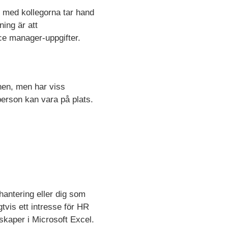
 med kollegorna tar hand
ning är att
ce manager-uppgifter.
nen, men har viss
 person kan vara på plats.
hantering eller dig som
gtvis ett intresse för HR
skaper i Microsoft Excel.