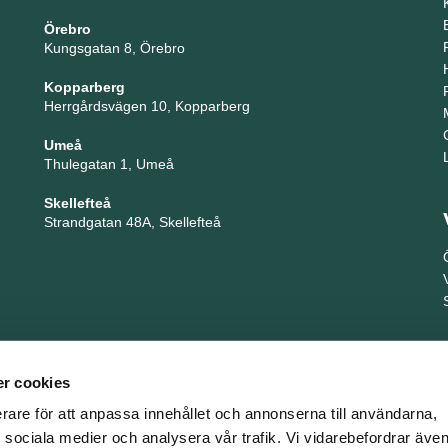
Örebro
Kungsgatan 8, Örebro
Kopparberg
Herrgårdsvägen 10, Kopparberg
Umeå
Thulegatan 1, Umeå
Skellefteå
Strandgatan 48A, Skellefteå
r cookies
erare för att anpassa innehållet och annonserna till användarna,
ör sociala medier och analysera vår trafik. Vi vidarebefordrar äv