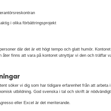
erantörsreskontran
aktig i olika förbättringsprojekt
personer där det är ett högt tempo och glatt humör. Kontoret 
n åter finns att vara på kontoret utnyttjar vi den och träffar 
ningar
nt söker vi dig som har tidigare erfarenhet från att arbeta i e
misk utbildning. God svenska i tal och skrift är nödvändigt i
gresso eller Excel är det meriterande.