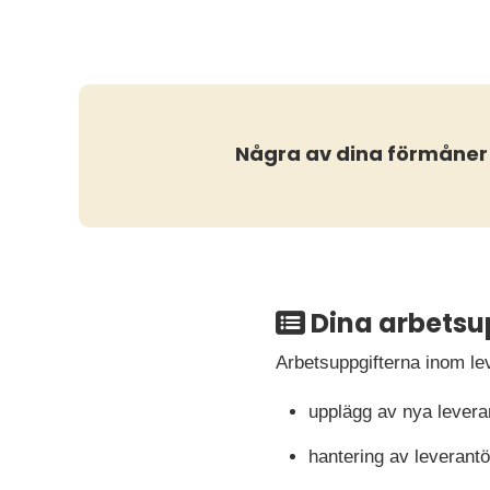
Några av dina förmåner
Dina arbetsu
Arbetsuppgifterna inom le
upplägg av nya levera
hantering av leverantö