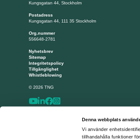
Kungsgatan 44, Stockholm
Postadress
Kungsgatan 44, 111 35 Stockholm
Org.nummer
556648-2781
Nyhetsbrev
Sitemap
Integritetspolicy
Tillgänglighet
Whistleblowing
© 2026 TNG
Denna webbplats använde
Vi använder enhetsidentifi
tillhandahålla funktioner f