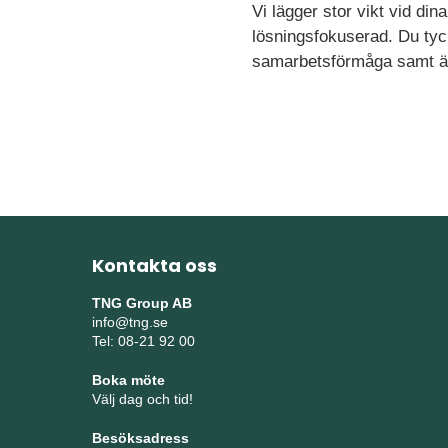
Vi lägger stor vikt vid di
lösningsfokuserad. Du tyc
samarbetsförmåga samt ä
Kontakta oss
TNG Group AB
info@tng.se
Tel: 08-21 92 00
Boka möte
Välj dag och tid!
Besöksadress