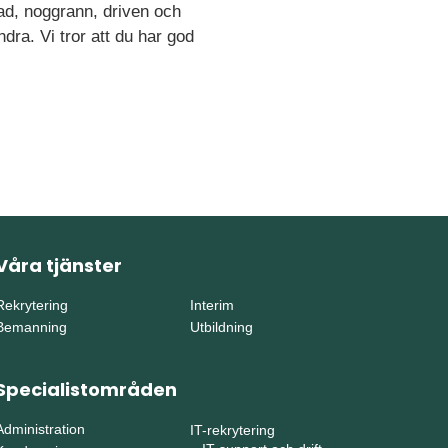
rad, noggrann, driven och
ra. Vi tror att du har god
Våra tjänster
Rekrytering
Interim
Bemanning
Utbildning
Specialistområden
Administration
IT-rekrytering