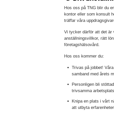
Hos oss på TNG blir du en
kontor eller som konsult h
träffar våra uppdragsgivar
Vi tycker därför att det är
anställningsvillkor, rätt 
företagshälsovård.
Hos oss kommer du:
Trivas på jobbet! Vår
samband med årets me
Personligen bli stötta
trivsamma arbetsplats
Knipa en plats i vårt
att utbyta erfarenhete