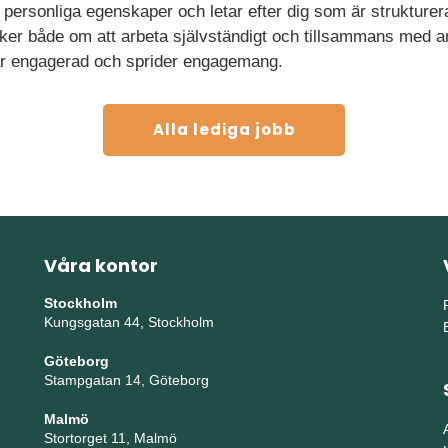
na personliga egenskaper och letar efter dig som är strukture
ker både om att arbeta självständigt och tillsammans med and
r engagerad och sprider engagemang.
Alla lediga jobb
Våra kontor
Stockholm
Kungsgatan 44, Stockholm
Göteborg
Stampgatan 14, Göteborg
Malmö
Stortorget 11, Malmö