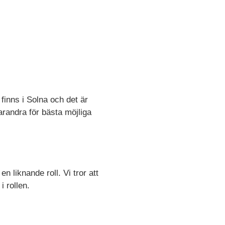
finns i Solna och det är
varandra för bästa möjliga
n liknande roll. Vi tror att
 rollen.