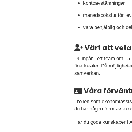
kontoavstämningar
månadsbokslut för lev
vara behjälplig och del
Värt att veta
Du ingår i ett team om 15 
fina lokaler. Då möjlighete
samverkan.
Våra förvänt
I rollen som ekonomiassiste
du har någon form av ekono
Har du goda kunskaper i A