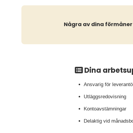
Några av dina förmåner
Dina arbetsu
Ansvarig för leverant
Utläggsredovisning
Kontoavstämningar
Delaktig vid månadsb