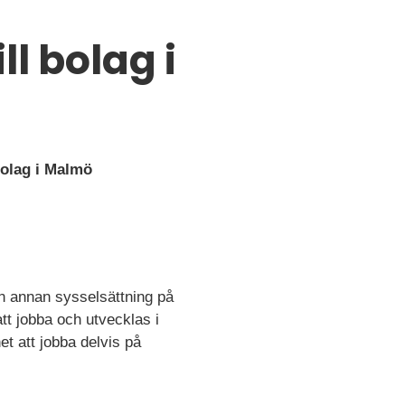
ll bolag i
bolag i Malmö
 en annan sysselsättning på
att jobba och utvecklas i
et att jobba delvis på