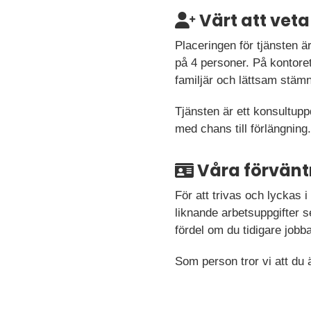
Värt att veta
Placeringen för tjänsten ä
på 4 personer. På kontore
familjär och lättsam stäm
Tjänsten är ett konsultup
med chans till förlängning
Våra förvänt
För att trivas och lyckas 
liknande arbetsuppgifter s
fördel om du tidigare jobba
Som person tror vi att du 