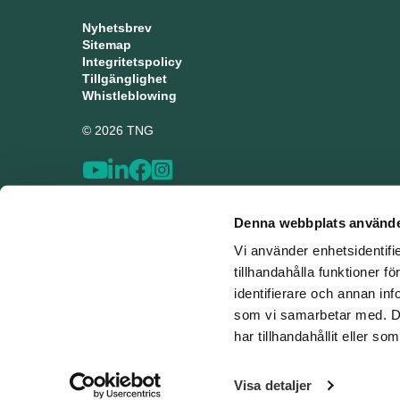
Nyhetsbrev
Sitemap
Integritetspolicy
Tillgänglighet
Whistleblowing
© 2026 TNG
Denna webbplats använde
Vi använder enhetsidentifi
tillhandahålla funktioner f
identifierare och annan inf
som vi samarbetar med. De
har tillhandahållit eller s
Visa detaljer