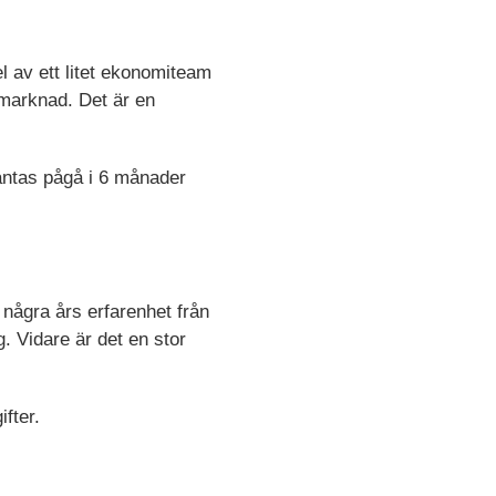
el av ett litet ekonomiteam
 marknad. Det är en
väntas pågå i 6 månader
 några års erfarenhet från
. Vidare är det en stor
ifter.