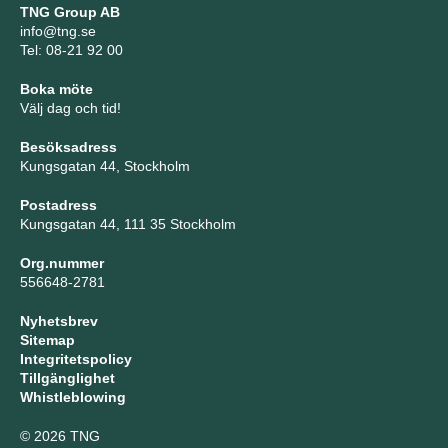
TNG Group AB
info@tng.se
Tel: 08-21 92 00
Boka möte
Välj dag och tid!
Besöksadress
Kungsgatan 44, Stockholm
Postadress
Kungsgatan 44, 111 35 Stockholm
Org.nummer
556648-2781
Nyhetsbrev
Sitemap
Integritetspolicy
Tillgänglighet
Whistleblowing
© 2026 TNG