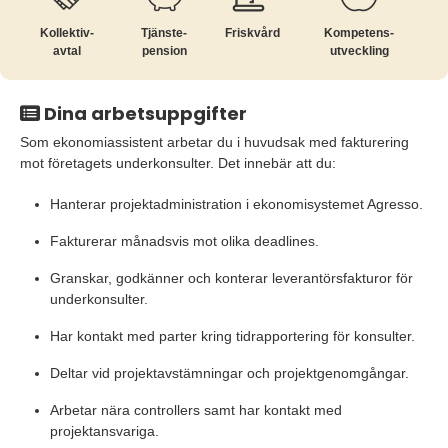
Kollektiv­
Tjänste­
Friskvård
Kompetens­
avtal
pension
utveckling
Dina arbetsuppgifter
Som ekonomiassistent arbetar du i huvudsak med fakturering
mot företagets underkonsulter. Det innebär att du:
Hanterar projektadministration i ekonomisystemet Agresso.
Fakturerar månadsvis mot olika deadlines.
Granskar, godkänner och konterar leverantörsfakturor för
underkonsulter.
Har kontakt med parter kring tidrapportering för konsulter.
Deltar vid projektavstämningar och projektgenomgångar.
Arbetar nära controllers samt har kontakt med
projektansvariga.