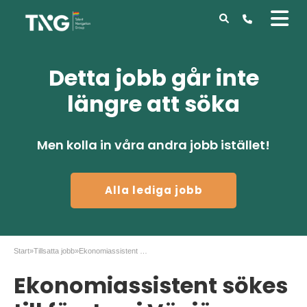
Detta jobb går inte
längre att söka
Men kolla in våra andra jobb istället!
Alla lediga jobb
Start
»
Tillsatta jobb
»
Ekonomiassistent sökes till företag i Växjö
Ekonomiassistent sökes