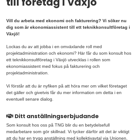
till företag i Växjö
Vill du arbeta med ekonomi och fakturering? Vi söker nu
dig som är ekonomiassistent till ett teknikkonsultföretag i
Växjö!
Lockas du av att jobba i en omväxlande roll med
projektadministration och ekonomi? Här får du som konsult hos
ett teknikkonsultföretag i Växjö utvecklas i rollen som
ekonomiassistent med fokus på fakturering och
projektadministration.
Vi förstår att du är nyfiken på att höra mer om vilket företaget
det gäller och givetvis får du mer information om detta i en
eventuell senare dialog.
Ditt anställningserbjudande
Som konsult hos oss på TNG blir du en betydelsefull
medarbetare som gör skillnad. Vi tycker därför att det är viktigt
att du har en trygg anställning med kollektivavtal via Unionen,