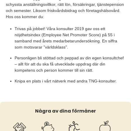
schyssta anställningsvillkor, rätt lön, försäkringar, tjänstepension
och semester. Liksom friskvårdsbidrag och företagshälsovård.
Hos oss kommer du:
Trivas på jobbet! Våra konsulter 2019 gav oss ett
nöjdhetsindex (Employee Net Promoter Score) på 55 i
samband med årets medarbetarundersökning. En siffra
som motsvarar "världsklass".
Personligen bli stöttad och peppad av din egen konsultchef
– allt för att du ska få utvecklade uppdrag där din
kompetens och person kommer till sin rätt.
Knipa en plats i vårt nätverk med andra TNG-konsulter.
Några av dina förmåner