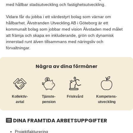
med hållbar stadsutveckling och fastighetsutveckling.
Vidare får du jobba i ett värdestyrt bolag som värnar om
hållbarhet. Älvstranden Utveckling AB i Göteborg är ett
kommunalt bolag som jobbar med vision Älvstaden med målet
att främja och skapa en inkluderande, grön och dynamisk
innerstad runt älven tillsammans med näringsliv och
förvaltningar.
Några av dina förmåner
Kollektiv­
Tjänste­
Friskvård
Kompetens­
avtal
pension
utveckling
DINA FRAMTIDA ARBETSUPPGIFTER
Projektfakturering