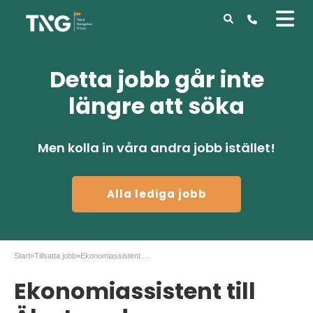
Detta jobb går inte
längre att söka
Men kolla in våra andra jobb istället!
Alla lediga jobb
Start
»
Tillsatta jobb
»
Ekonomiassistent till Älvstranden
Ekonomiassistent till