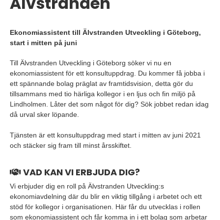
Älvstranden
Ekonomiassistent till Älvstranden Utveckling i Göteborg,
start i mitten på juni
Till Älvstranden Utveckling i Göteborg söker vi nu en
ekonomiassistent för ett konsultuppdrag. Du kommer få jobba i
ett spännande bolag präglat av framtidsvision, detta gör du
tillsammans med tio härliga kollegor i en ljus och fin miljö på
Lindholmen. Låter det som något för dig? Sök jobbet redan idag
då urval sker löpande.
Tjänsten är ett konsultuppdrag med start i mitten av juni 2021
och stäcker sig fram till minst årsskiftet.
VAD KAN VI ERBJUDA DIG?
Vi erbjuder dig en roll på Älvstranden Utveckling:s
ekonomiavdelning där du blir en viktig tillgång i arbetet och ett
stöd för kollegor i organisationen. Här får du utvecklas i rollen
som ekonomiassistent och får komma in i ett bolag som arbetar