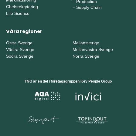
–
Production
Chefsrekrytering
–
Supply Chain
Life Science
Våra regioner
Östra Sverige
Mellansverige
Västra Sverige
Mellanvästra Sverige
Södra Sverige
Norra Sverige
TNG är en del i företagsgruppen Key People Group