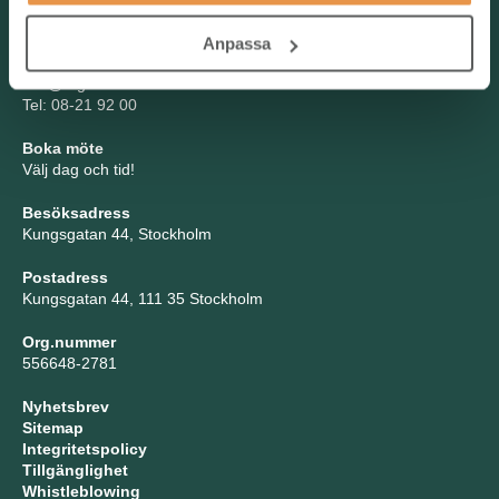
Kontakta oss
Anpassa
TNG Group AB
info@tng.se
Tel: 08-21 92 00
Boka möte
Välj dag och tid!
Besöksadress
Kungsgatan 44, Stockholm
Postadress
Kungsgatan 44, 111 35 Stockholm
Org.nummer
556648-2781
Nyhetsbrev
Sitemap
Integritetspolicy
Tillgänglighet
Whistleblowing