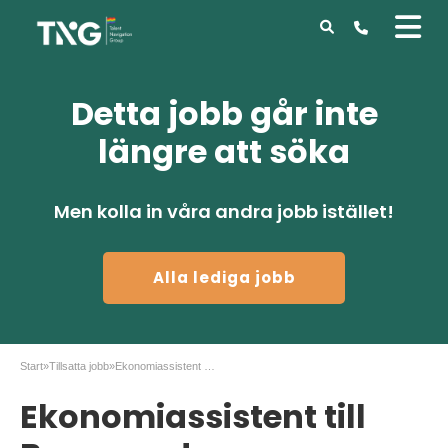
Detta jobb går inte
längre att söka
Men kolla in våra andra jobb istället!
Alla lediga jobb
Start
»
Tillsatta jobb
»
Ekonomiassistent till Byggmax!
Ekonomiassistent till