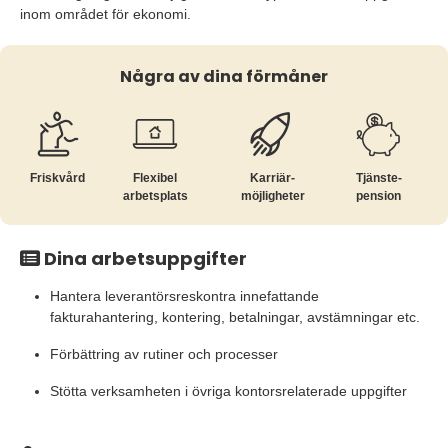
inom området för ekonomi.
Några av dina förmåner
Friskvård
Flexibel
Karriär­
Tjänste­
arbetsplats
möjligheter
pension
Dina arbetsuppgifter
Hantera leverantörsreskontra innefattande
fakturahantering, kontering, betalningar, avstämningar etc.
Förbättring av rutiner och processer
Stötta verksamheten i övriga kontorsrelaterade uppgifter