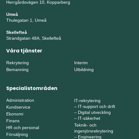
Herrgårdsvägen 10, Kopparberg
Umeå
Thulegatan 1, Umeå
Skellefteå
Strandgatan 48A, Skellefteå
Våra tjänster
Rekrytering
Interim
Bemanning
Utbildning
Specialistområden
Administration
IT-rekrytering
–
IT-support och drift
Kundservice
–
Digital utveckling
Ekonomi
–
IT-säkerhet
Finans
Teknik- och
HR och personal
ingenjörsrekrytering
Försäljning
–
Engineering