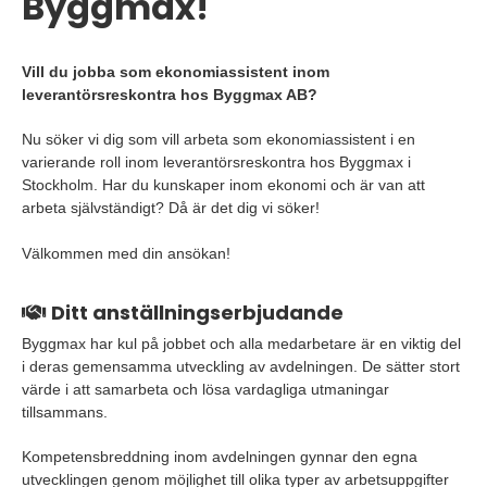
Byggmax!
Vill du jobba som ekonomiassistent inom
leverantörsreskontra hos Byggmax AB?
Nu söker vi dig som vill arbeta som ekonomiassistent i en
varierande roll inom leverantörsreskontra hos Byggmax i
Stockholm. Har du kunskaper inom ekonomi och är van att
arbeta självständigt? Då är det dig vi söker!
Välkommen med din ansökan!
Ditt anställningserbjudande
Byggmax har kul på jobbet och alla medarbetare är en viktig del
i deras gemensamma utveckling av avdelningen. De sätter stort
värde i att samarbeta och lösa vardagliga utmaningar
tillsammans.
Kompetensbreddning inom avdelningen gynnar den egna
utvecklingen genom möjlighet till olika typer av arbetsuppgifter