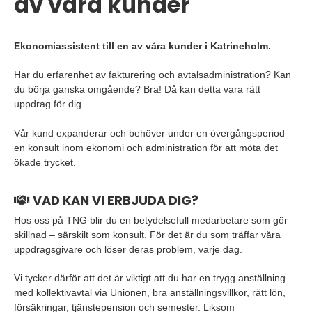
av våra kunder
Ekonomiassistent till en av våra kunder i Katrineholm.
Har du erfarenhet av fakturering och avtalsadministration? Kan
du börja ganska omgående? Bra! Då kan detta vara rätt
uppdrag för dig.
Vår kund expanderar och behöver under en övergångsperiod
en konsult inom ekonomi och administration för att möta det
ökade trycket.
VAD KAN VI ERBJUDA DIG?
Hos oss på TNG blir du en betydelsefull medarbetare som gör
skillnad – särskilt som konsult. För det är du som träffar våra
uppdragsgivare och löser deras problem, varje dag.
Vi tycker därför att det är viktigt att du har en trygg anställning
med kollektivavtal via Unionen, bra anställningsvillkor, rätt lön,
försäkringar, tjänstepension och semester. Liksom