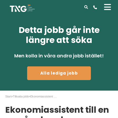
Detta jobb går inte
längre att söka
Men kolla in våra andra jobb istället!
Alla lediga jobb
Start
»
Tillsatta jobb
»
Ekonomiassistent till en av våra kunder
Ekonomiassistent till en