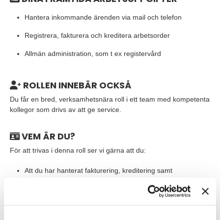
Hantera inkommande ärenden via mail och telefon
Registrera, fakturera och kreditera arbetsorder
Allmän administration, som t ex registervård
ROLLEN INNEBÄR OCKSÅ
Du får en bred, verksamhetsnära roll i ett team med kompetenta
kollegor som drivs av att ge service.
VEM ÄR DU?
För att trivas i denna roll ser vi gärna att du:
Att du har hanterat fakturering, kreditering samt
administration
Drivs av att leverera service i världsklass
Har god systemvana