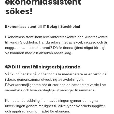
ekonomiassistent
sökes!
Ekonomiassistent till IT Bolag i Stockholm!
Ekonomiassistent inom leverantörsreskontra och kundreskontra
till kund i Stockholm. Har du erfarenhet av excel, inkasso och är
noggrann samt strukturerad? Då är denna tjänst något för dig!
Välkommen med din ansökan redan idag.
Ditt anställningserbjudande
Vår kund har kul på jobbet och alla medarbetare är en viktig del
i deras gemensamma utveckling av avdelningen.
Påverkansmöjligheten här är stor och de sätter stort värde i att
samarbeta och lösa vardagliga utmaningar tillsammans.
Kompetensbreddning inom avdelningen gynnar den egna
utvecklingen genom möjlighet till olika typer av arbetsuppgifter
och uppdrag inom området för ekonomi.