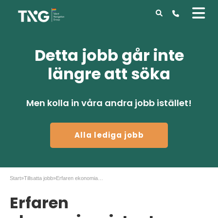
Detta jobb går inte
längre att söka
Men kolla in våra andra jobb istället!
Alla lediga jobb
Start
»
Tillsatta jobb
»
Erfaren ekonomiassistent sökes!
Erfaren