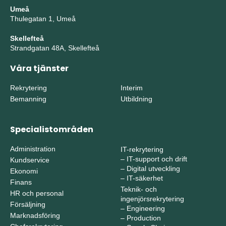
Umeå
Thulegatan 1, Umeå
Skellefteå
Strandgatan 48A, Skellefteå
Våra tjänster
Rekrytering
Interim
Bemanning
Utbildning
Specialistområden
Administration
IT-rekrytering
–
IT-support och drift
Kundservice
–
Digital utveckling
Ekonomi
–
IT-säkerhet
Finans
Teknik- och
HR och personal
ingenjörsrekrytering
Försäljning
–
Engineering
Marknadsföring
–
Production