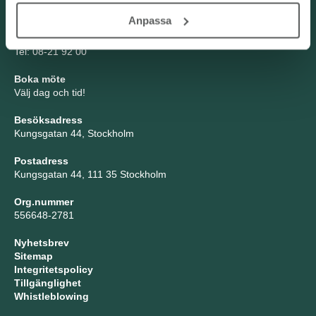
Anpassa
TNG Group AB
info@tng.se
Tel: 08-21 92 00
Boka möte
Välj dag och tid!
Besöksadress
Kungsgatan 44, Stockholm
Postadress
Kungsgatan 44, 111 35 Stockholm
Org.nummer
556648-2781
Nyhetsbrev
Sitemap
Integritetspolicy
Tillgänglighet
Whistleblowing