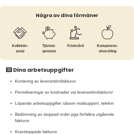
Några av dina förmåner
Kollektiv­
Tjänste­
Friskvård
Kompetens­
avtal
pension
utveckling
Dina arbetsuppgifter
Kontering av leverantörsfakturor
Periodiseringar av kostnader via leverantörsfakturor
Löpande arbetsuppgifter såsom mailsupport, telefon
Bedömning av stoppad order pga förfallna utgående
fakturor
Kravstoppade fakturor