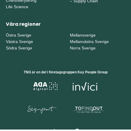
Chefsrekrytering
–
Supply Chain
Life Science
Våra regioner
Östra Sverige
Mellansverige
Västra Sverige
Mellanvästra Sverige
Södra Sverige
Norra Sverige
TNG är en del i företagsgruppen Key People Group