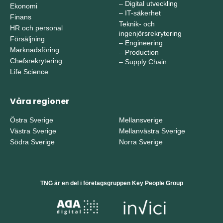
–
Digital utveckling
Ekonomi
–
IT-säkerhet
Finans
Teknik- och
HR och personal
ingenjörsrekrytering
Försäljning
–
Engineering
Marknadsföring
–
Production
Chefsrekrytering
–
Supply Chain
Life Science
Våra regioner
Östra Sverige
Mellansverige
Västra Sverige
Mellanvästra Sverige
Södra Sverige
Norra Sverige
TNG är en del i företagsgruppen Key People Group