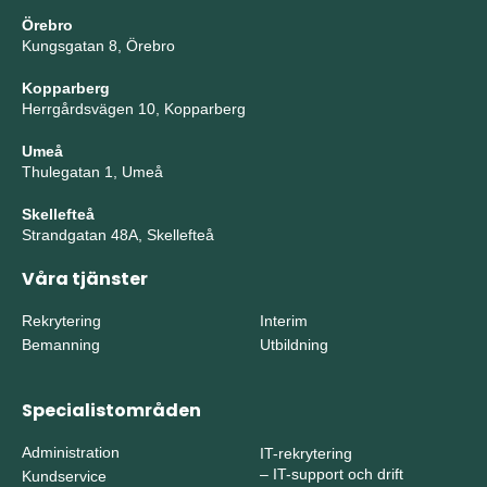
Örebro
Kungsgatan 8, Örebro
Kopparberg
Herrgårdsvägen 10, Kopparberg
Umeå
Thulegatan 1, Umeå
Skellefteå
Strandgatan 48A, Skellefteå
Våra tjänster
Rekrytering
Interim
Bemanning
Utbildning
Specialistområden
Administration
IT-rekrytering
–
IT-support och drift
Kundservice