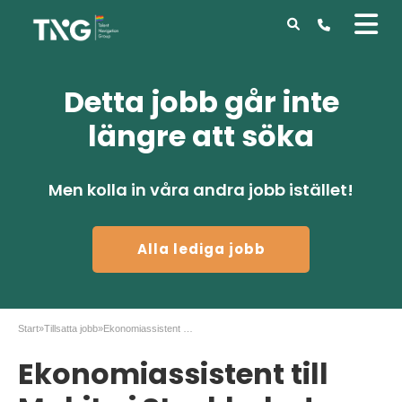
Detta jobb går inte
längre att söka
Men kolla in våra andra jobb istället!
Alla lediga jobb
Start
»
Tillsatta jobb
»
Ekonomiassistent till Makita i Stockholm!
Ekonomiassistent till