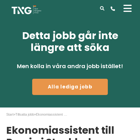
Detta jobb går inte
längre att söka
Men kolla in våra andra jobb istället!
Alla lediga jobb
Start
»
Tillsatta jobb
»
Ekonomiassistent till Previa i Stockholm
Ekonomiassistent till