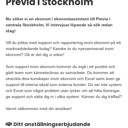
Previa i Stockholm
Nu söker vi en ekonom / ekonomiassistent till Previa i
centrala Stockholm. Vi intervjuar löpande så sök redan
idag!
Vill du jobba med support och rapportering inom ekonomi på ett
marknadsledande bolag? Kanske är du nyexaminerad inom
ekonomi? Då är det dig vi söker!
Som support inom ekonomi kommer du ingå i ett positivt och
glatt team som kännetecknas av samarbete. Du kommer att
utveckla dina kunskaper inom ekonomi och Excel samt även ge
support till interna såväl som externa kunder. Du ser inte system
och Excel som något problem utan tycker om att hitta lösningar,
ge support och sätta dig in i olika system. Känner du dig träffad?
Varmt välkommen med din ansökan!
Ditt anställningserbjudande