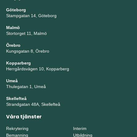
Göteborg
Stampgatan 14, Göteborg
Malmö
Stortorget 11, Malmö
Örebro
Kungsgatan 8, Örebro
Kopparberg
Herrgårdsvägen 10, Kopparberg
Umeå
Thulegatan 1, Umeå
Skellefteå
Strandgatan 48A, Skellefteå
Våra tjänster
Rekrytering
Interim
Bemanning
Utbildning