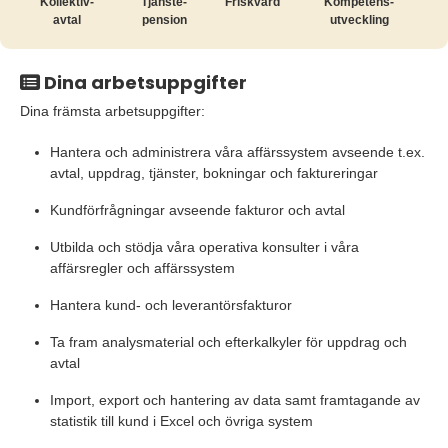
Kollektiv­
Tjänste­
Friskvård
Kompetens­
avtal
pension
utveckling
Dina arbetsuppgifter
Dina främsta arbetsuppgifter:
Hantera och administrera våra affärssystem avseende t.ex.
avtal, uppdrag, tjänster, bokningar och faktureringar
Kundförfrågningar avseende fakturor och avtal
Utbilda och stödja våra operativa konsulter i våra
affärsregler och affärssystem
Hantera kund- och leverantörsfakturor
Ta fram analysmaterial och efterkalkyler för uppdrag och
avtal
Import, export och hantering av data samt framtagande av
statistik till kund i Excel och övriga system