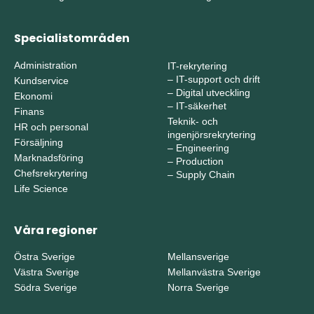
Specialistområden
Administration
IT-rekrytering
–
IT-support och drift
Kundservice
–
Digital utveckling
Ekonomi
–
IT-säkerhet
Finans
Teknik- och
HR och personal
ingenjörsrekrytering
Försäljning
–
Engineering
Marknadsföring
–
Production
Chefsrekrytering
–
Supply Chain
Life Science
Våra regioner
Östra Sverige
Mellansverige
Västra Sverige
Mellanvästra Sverige
Södra Sverige
Norra Sverige