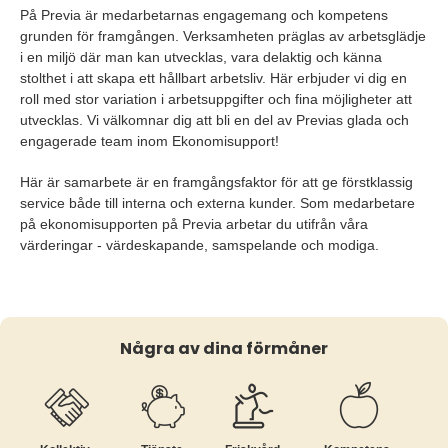
På Previa är medarbetarnas engagemang och kompetens
grunden för framgången. Verksamheten präglas av arbetsglädje
i en miljö där man kan utvecklas, vara delaktig och känna
stolthet i att skapa ett hållbart arbetsliv. Här erbjuder vi dig en
roll med stor variation i arbetsuppgifter och fina möjligheter att
utvecklas. Vi välkomnar dig att bli en del av Previas glada och
engagerade team inom Ekonomisupport!
Här är samarbete är en framgångsfaktor för att ge förstklassig
service både till interna och externa kunder. Som medarbetare
på ekonomisupporten på Previa arbetar du utifrån våra
värderingar - värdeskapande, samspelande och modiga.
Några av dina förmåner