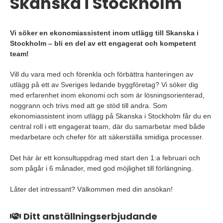
Skanska i Stockholm
Vi söker en ekonomiassistent inom utlägg till Skanska i
Stockholm – bli en del av ett engagerat och kompetent
team!
Vill du vara med och förenkla och förbättra hanteringen av
utlägg på ett av Sveriges ledande byggföretag? Vi söker dig
med erfarenhet inom ekonomi och som är lösningsorienterad,
noggrann och trivs med att ge stöd till andra. Som
ekonomiassistent inom utlägg på Skanska i Stockholm får du en
central roll i ett engagerat team, där du samarbetar med både
medarbetare och chefer för att säkerställa smidiga processer.
Det här är ett konsultuppdrag med start den 1:a februari och
som pågår i 6 månader, med god möjlighet till förlängning.
Låter det intressant? Välkommen med din ansökan!
Ditt anställningserbjudande