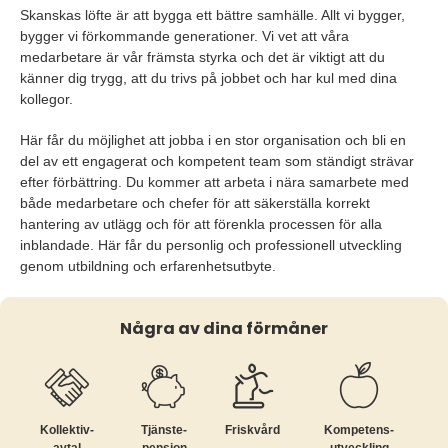
Skanskas löfte är att bygga ett bättre samhälle. Allt vi bygger,
bygger vi förkommande generationer. Vi vet att våra
medarbetare är vår främsta styrka och det är viktigt att du
känner dig trygg, att du trivs på jobbet och har kul med dina
kollegor.
Här får du möjlighet att jobba i en stor organisation och bli en
del av ett engagerat och kompetent team som ständigt strävar
efter förbättring. Du kommer att arbeta i nära samarbete med
både medarbetare och chefer för att säkerställa korrekt
hantering av utlägg och för att förenkla processen för alla
inblandade. Här får du personlig och professionell utveckling
genom utbildning och erfarenhetsutbyte.
Några av dina förmåner
Kollektiv­
Tjänste­
Friskvård
Kompetens­