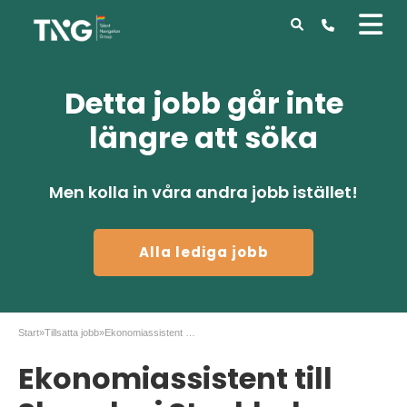
Detta jobb går inte
längre att söka
Men kolla in våra andra jobb istället!
Alla lediga jobb
Start
»
Tillsatta jobb
»
Ekonomiassistent till Skanska i Stockholm
Ekonomiassistent till