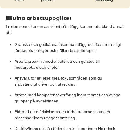
avtal
pension
utveckling
Dina arbetsuppgifter
I rollen som ekonomiassistent på utlägg kommer du bland annat
att:
Granska och godkänna inkomna utlägg och fakturor enligt
företagets policyer och gällande skatteregler.
Arbeta proaktivt med att utbilda och ge stöd till
medarbetare och chefer.
Ansvara för ett eller flera fokusområden som du
självständigt driver och utvecklar.
Arbeta med kompetensöverföring inom teamet och övriga
grupper på avdelningen.
Bidra till att effektivisera och förbättra arbetssätt och
processer inom utläggshantering.
Du förväntas också stödja dina kollegor inom Helpdesk