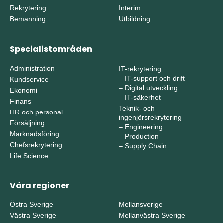
Rekrytering
Interim
Bemanning
Utbildning
Specialistområden
Administration
IT-rekrytering
–
IT-support och drift
Kundservice
–
Digital utveckling
Ekonomi
–
IT-säkerhet
Finans
Teknik- och
HR och personal
ingenjörsrekrytering
Försäljning
–
Engineering
Marknadsföring
–
Production
Chefsrekrytering
–
Supply Chain
Life Science
Våra regioner
Östra Sverige
Mellansverige
Västra Sverige
Mellanvästra Sverige