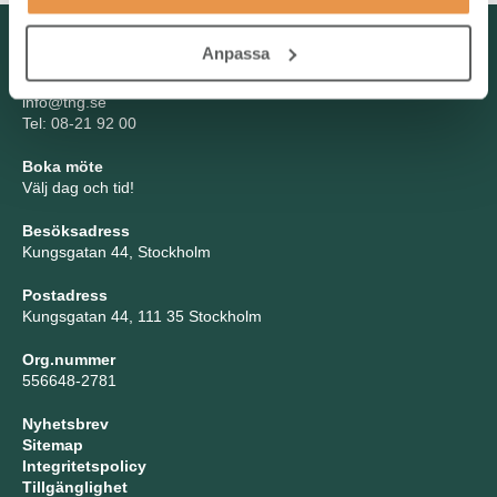
Kontakta oss
Anpassa
TNG Group AB
info@tng.se
Tel: 08-21 92 00
Boka möte
Välj dag och tid!
Besöksadress
Kungsgatan 44, Stockholm
Postadress
Kungsgatan 44, 111 35 Stockholm
Org.nummer
556648-2781
Nyhetsbrev
Sitemap
Integritetspolicy
Tillgänglighet