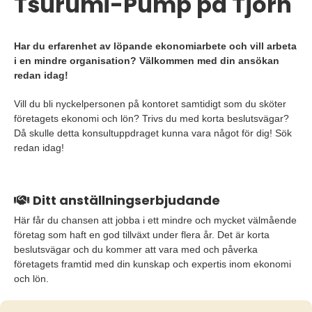
Tsurumi-Pump på Tjörn
Har du erfarenhet av löpande ekonomiarbete och vill arbeta
i en mindre organisation? Välkommen med din ansökan
redan idag!
Vill du bli nyckelpersonen på kontoret samtidigt som du sköter
företagets ekonomi och lön? Trivs du med korta beslutsvägar?
Då skulle detta konsultuppdraget kunna vara något för dig! Sök
redan idag!
Ditt anställningserbjudande
Här får du chansen att jobba i ett mindre och mycket välmående
företag som haft en god tillväxt under flera år. Det är korta
beslutsvägar och du kommer att vara med och påverka
företagets framtid med din kunskap och expertis inom ekonomi
och lön.