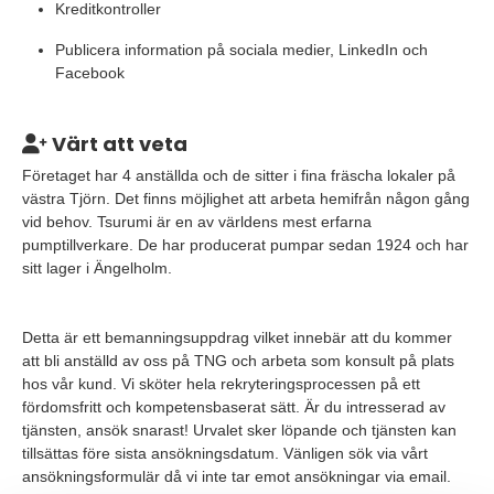
Kreditkontroller
Publicera information på sociala medier, LinkedIn och
Facebook
Värt att veta
Företaget har 4 anställda och de sitter i fina fräscha lokaler på
västra Tjörn. Det finns möjlighet att arbeta hemifrån någon gång
vid behov. Tsurumi är en av världens mest erfarna
pumptillverkare. De har producerat pumpar sedan 1924 och har
sitt lager i Ängelholm.
Detta är ett bemanningsuppdrag vilket innebär att du kommer
att bli anställd av oss på TNG och arbeta som konsult på plats
hos vår kund. Vi sköter hela rekryteringsprocessen på ett
fördomsfritt och kompetensbaserat sätt. Är du intresserad av
tjänsten, ansök snarast! Urvalet sker löpande och tjänsten kan
tillsättas före sista ansökningsdatum. Vänligen sök via vårt
ansökningsformulär då vi inte tar emot ansökningar via email.