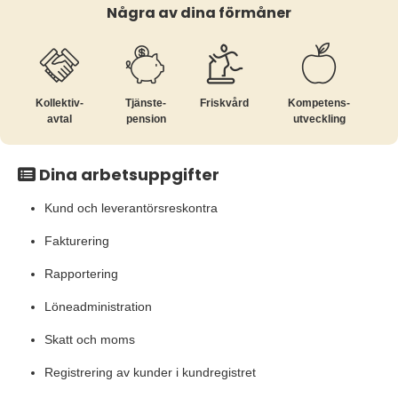
Några av dina förmåner
Kollektiv­
Tjänste­
Friskvård
Kompetens­
avtal
pension
utveckling
Dina arbetsuppgifter
Kund och leverantörsreskontra
Fakturering
Rapportering
Löneadministration
Skatt och moms
Registrering av kunder i kundregistret