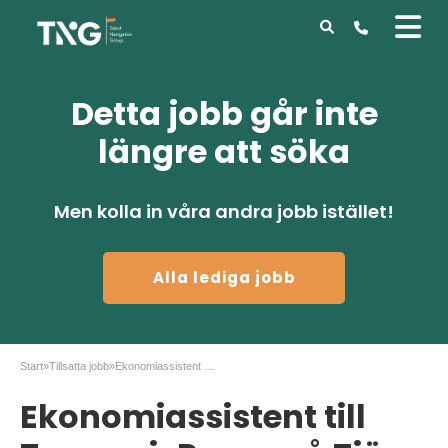
Detta jobb går inte
längre att söka
Men kolla in våra andra jobb istället!
Alla lediga jobb
Start
»
Tillsatta jobb
»
Ekonomiassistent till Tsurumi-Pump på Tjörn
Ekonomiassistent till