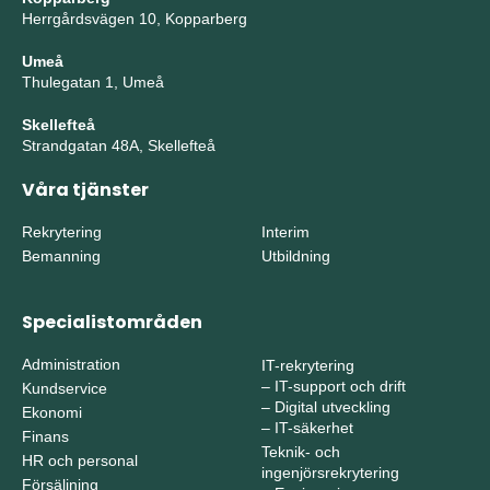
Herrgårdsvägen 10, Kopparberg
Umeå
Thulegatan 1, Umeå
Skellefteå
Strandgatan 48A, Skellefteå
Våra tjänster
Rekrytering
Interim
Bemanning
Utbildning
Specialistområden
Administration
IT-rekrytering
–
IT-support och drift
Kundservice
–
Digital utveckling
Ekonomi
–
IT-säkerhet
Finans
Teknik- och
HR och personal
ingenjörsrekrytering
Försäljning