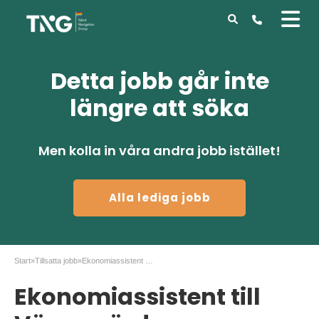
Detta jobb går inte
längre att söka
Men kolla in våra andra jobb istället!
Alla lediga jobb
Start
»
Tillsatta jobb
»
Ekonomiassistent till Värmevärden
Ekonomiassistent till