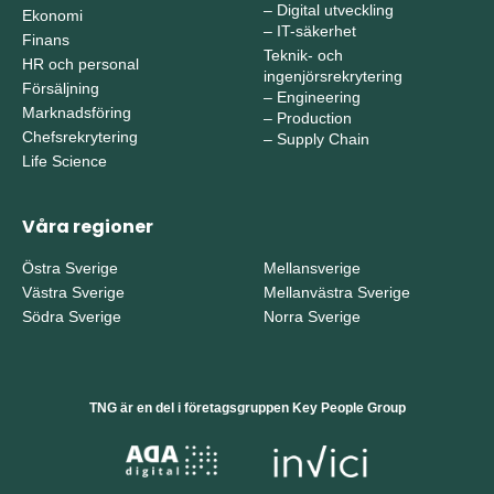
–
Digital utveckling
Ekonomi
–
IT-säkerhet
Finans
Teknik- och
HR och personal
ingenjörsrekrytering
Försäljning
–
Engineering
Marknadsföring
–
Production
Chefsrekrytering
–
Supply Chain
Life Science
Våra regioner
Östra Sverige
Mellansverige
Västra Sverige
Mellanvästra Sverige
Södra Sverige
Norra Sverige
TNG är en del i företagsgruppen Key People Group