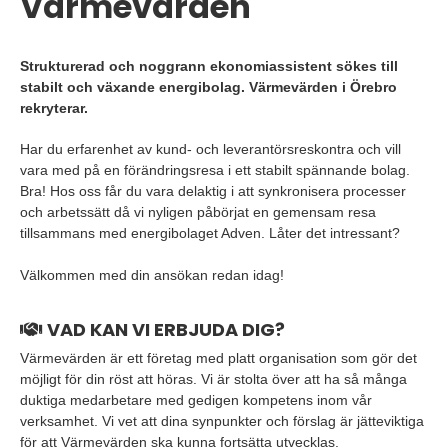
Värmevärden
Strukturerad och noggrann ekonomiassistent sökes till
stabilt och växande energibolag. Värmevärden i Örebro
rekryterar.
Har du erfarenhet av kund- och leverantörsreskontra och vill
vara med på en förändringsresa i ett stabilt spännande bolag.
Bra! Hos oss får du vara delaktig i att synkronisera processer
och arbetssätt då vi nyligen påbörjat en gemensam resa
tillsammans med energibolaget Adven. Låter det intressant?
Välkommen med din ansökan redan idag!
VAD KAN VI ERBJUDA DIG?
Värmevärden är ett företag med platt organisation som gör det
möjligt för din röst att höras. Vi är stolta över att ha så många
duktiga medarbetare med gedigen kompetens inom vår
verksamhet. Vi vet att dina synpunkter och förslag är jätteviktiga
för att Värmevärden ska kunna fortsätta utvecklas.