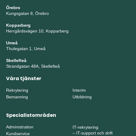
Örebro
Kungsgatan 8, Örebro
Kopparberg
Herrgårdsvägen 10, Kopparberg
Umeå
Thulegatan 1, Umeå
Skellefteå
Strandgatan 48A, Skellefteå
Våra tjänster
Rekrytering
Interim
Bemanning
Utbildning
Specialistområden
Administration
IT-rekrytering
–
IT-support och drift
Kundservice