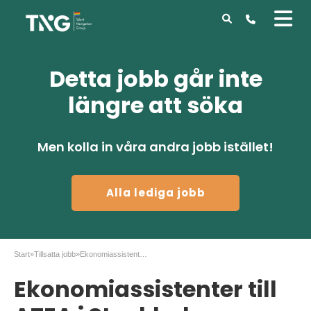
Detta jobb går inte
längre att söka
Men kolla in våra andra jobb istället!
Alla lediga jobb
Start
»
Tillsatta jobb
»
Ekonomiassistenter till ATEA i Stockholm
Ekonomiassistenter till