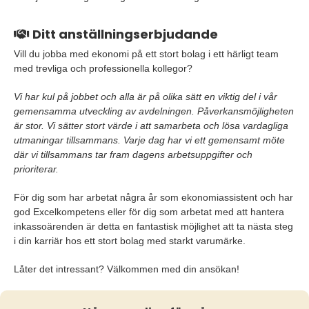
Ditt anställningserbjudande
Vill du jobba med ekonomi på ett stort bolag i ett härligt team
med trevliga och professionella kollegor?
Vi har kul på jobbet och alla är på olika sätt en viktig del i vår
gemensamma utveckling av avdelningen. Påverkansmöjligheten
är stor. Vi sätter stort värde i att samarbeta och lösa vardagliga
utmaningar tillsammans. Varje dag har vi ett gemensamt möte
där vi tillsammans tar fram dagens arbetsuppgifter och
prioriterar.
För dig som har arbetat några år som ekonomiassistent och har
god Excelkompetens eller för dig som arbetat med att hantera
inkassoärenden är detta en fantastisk möjlighet att ta nästa steg
i din karriär hos ett stort bolag med starkt varumärke.
Låter det intressant? Välkommen med din ansökan!