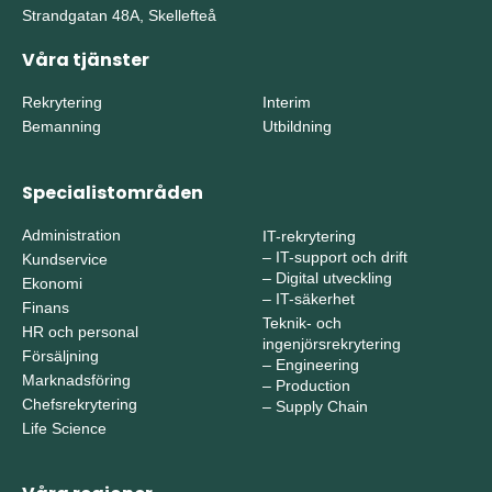
Strandgatan 48A, Skellefteå
Våra tjänster
Rekrytering
Interim
Bemanning
Utbildning
Specialistområden
Administration
IT-rekrytering
–
IT-support och drift
Kundservice
–
Digital utveckling
Ekonomi
–
IT-säkerhet
Finans
Teknik- och
HR och personal
ingenjörsrekrytering
Försäljning
–
Engineering
Marknadsföring
–
Production
Chefsrekrytering
–
Supply Chain
Life Science