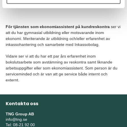
krävs. Erfarenhet av Navision och/eller SAP är meriterande.
För tjänsten som ekonomiassistent på kundreskontra
ser vi
att du har gymnasial utbildning eller motsvarande inom
ekonomi. Meriterande är utbildning och/eller erfarenhet av
inkassohantering och samarbete med Inkassobolag.
Vidare ser vi att du har ett par års erfarenhet inom
bokslutsarbete som avstämning av reskontra samt liknande
arbetsuppgifter eller som ekonomiassistent. Som person är du
serviceminded och är van att ge service både internt och
externt.
Kontakta oss
TNG Group AB
info@tng.se
Tel: 08-21 92 00