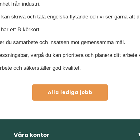
nhet från industri.
u kan skriva och tala engelska flytande och vi ser gärna att 
 har ett B-körkort
ter du samarbete och insatsen mot gemensamma mål.
assningsbar, varpå du kan prioritera och planera ditt arbete
arbete och säkerställer god kvalitet.
Alla lediga jobb
Våra kontor