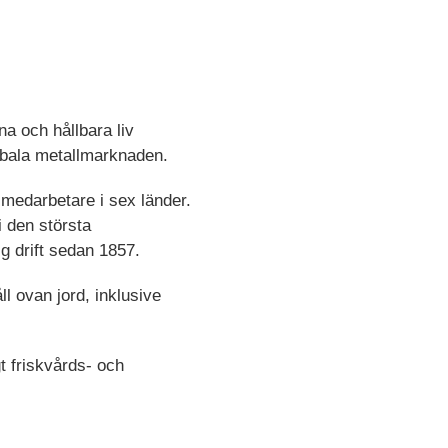
a och hållbara liv
lobala metallmarknaden.
 medarbetare i sex länder.
 den största
g drift sedan 1857.
 ovan jord, inklusive
t friskvårds- och