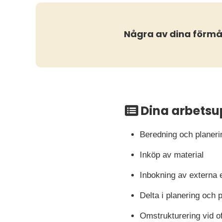
Några av dina förm
Dina arbetsu
Beredning och planeri
Inköp av material
Inbokning av externa 
Delta i planering och p
Omstrukturering vid o