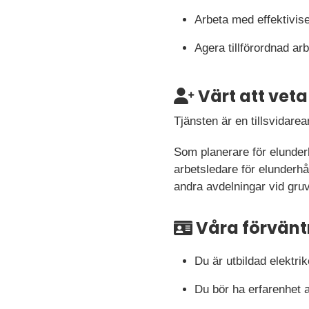
Arbeta med effektivise
Agera tillförordnad ar
Värt att veta
Tjänsten är en tillsvidare
Som planerare för elunderh
arbetsledare för elunderhå
andra avdelningar vid gru
Våra förvänt
Du är utbildad elektrik
Du bör ha erfarenhet a