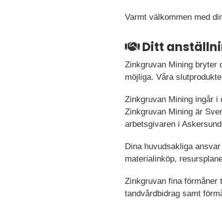
Varmt välkommen med din
Ditt anställ
Zinkgruvan Mining bryter 
möjliga. Våra slutprodukt
Zinkgruvan Mining ingår i 
Zinkgruvan Mining är Sver
arbetsgivaren i Askersund
Dina huvudsakliga ansvar 
materialinköp, resursplane
Zinkgruvan fina förmåner t
tandvårdbidrag samt förmå