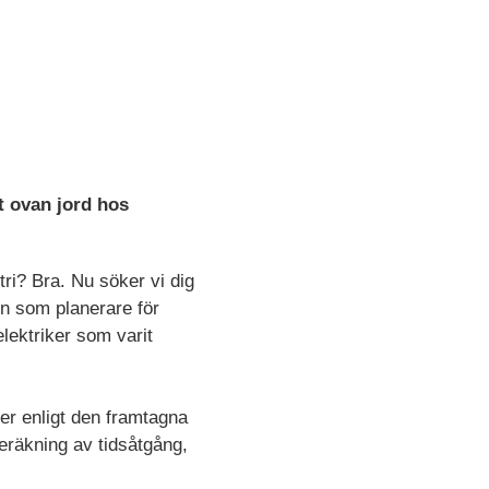
t ovan jord hos
tri? Bra. Nu söker vi dig
en som planerare för
lektriker som varit
er enligt den framtagna
beräkning av tidsåtgång,