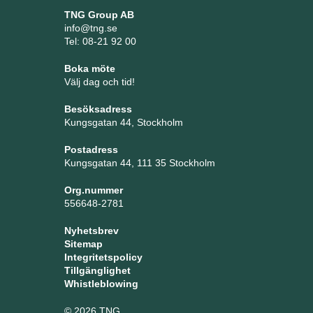
TNG Group AB
info@tng.se
Tel: 08-21 92 00
Boka möte
Välj dag och tid!
Besöksadress
Kungsgatan 44, Stockholm
Postadress
Kungsgatan 44, 111 35 Stockholm
Org.nummer
556648-2781
Nyhetsbrev
Sitemap
Integritetspolicy
Tillgänglighet
Whistleblowing
© 2026 TNG