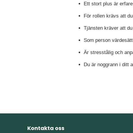
Ett stort plus är erfare
För rollen krävs att d
Tjänsten kräver att du
Som person värdesät
Är stresstålig och anp
Du är noggrann i ditt 
Kontakta oss