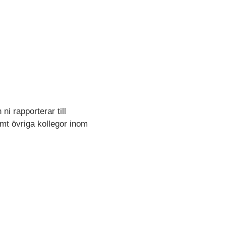
i rapporterar till
amt övriga kollegor inom