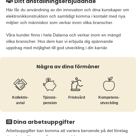
Ditt anställningserbjudande
Här får du användning av din innovation och dina kunskaper om
elektronikkonstruktion och samtidigt komma i kontakt med nya
miljöer och människor som verkar inom olika branscher.
Våra kunder finns i hela Dalarna och verkar inom en mängd
olika branscher. Hos dem kan vi erbjuda dig spännande
uppdrag med möjlighet till god utveckling i din karriär.
Några av dina förmåner
Kollektiv­
Tjänste­
Friskvård
Kompetens­
avtal
pension
utveckling
Dina arbetsuppgifter
Arbetsuppgifter kan komma att variera beroende på det företag