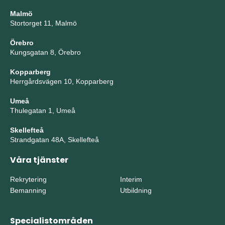
Malmö
Stortorget 11, Malmö
Örebro
Kungsgatan 8, Örebro
Kopparberg
Herrgårdsvägen 10, Kopparberg
Umeå
Thulegatan 1, Umeå
Skellefteå
Strandgatan 48A, Skellefteå
Våra tjänster
Rekrytering
Interim
Bemanning
Utbildning
Specialistområden