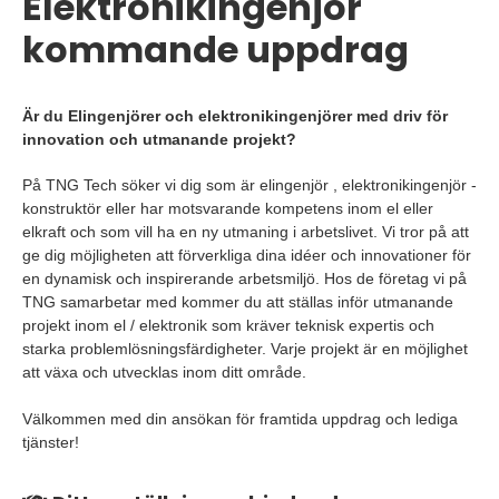
Elektronikingenjör
kommande uppdrag
Är du Elingenjörer och elektronikingenjörer med driv för
innovation och utmanande projekt?
På TNG Tech söker vi dig som är elingenjör , elektronikingenjör -
konstruktör eller har motsvarande kompetens inom el eller
elkraft och som vill ha en ny utmaning i arbetslivet. Vi tror på att
ge dig möjligheten att förverkliga dina idéer och innovationer för
en dynamisk och inspirerande arbetsmiljö. Hos de företag vi på
TNG samarbetar med kommer du att ställas inför utmanande
projekt inom el / elektronik som kräver teknisk expertis och
starka problemlösningsfärdigheter. Varje projekt är en möjlighet
att växa och utvecklas inom ditt område.
Välkommen med din ansökan för framtida uppdrag och lediga
tjänster!