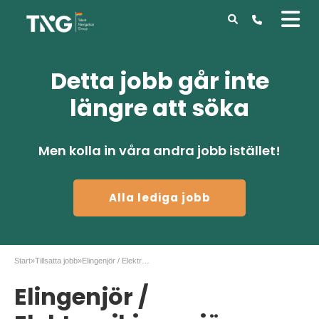
Detta jobb går inte
längre att söka
Men kolla in våra andra jobb istället!
Alla lediga jobb
Start
»
Tillsatta jobb
»
Elingenjör / Elektronikingenjör kommande uppdrag
Elingenjör /