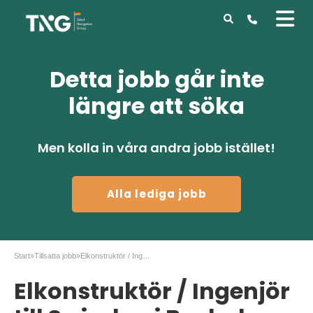
Detta jobb går inte
längre att söka
Men kolla in våra andra jobb istället!
Alla lediga jobb
Start
»
Tillsatta jobb
»
Elkonstruktör / Ingenjör till Swisslog i Boxholm
Elkonstruktör / Ingenjör