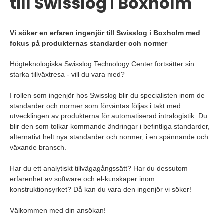
till Swisslog i Boxholm
Vi söker en erfaren ingenjör till Swisslog i Boxholm med
fokus på produkternas standarder och normer
Högteknologiska Swisslog Technology Center fortsätter sin
starka tillväxtresa - vill du vara med?
I rollen som ingenjör hos Swisslog blir du specialisten inom de
standarder och normer som förväntas följas i takt med
utvecklingen av produkterna för automatiserad intralogistik. Du
blir den som tolkar kommande ändringar i befintliga standarder,
alternativt helt nya standarder och normer, i en spännande och
växande bransch.
Har du ett analytiskt tillvägagångssätt? Har du dessutom
erfarenhet av software och el-kunskaper inom
konstruktionsyrket? Då kan du vara den ingenjör vi söker!
Välkommen med din ansökan!