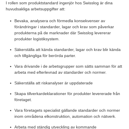
I rollen som produktstandard ingenjör hos Swisslog är dina
huvudsakliga arbetsuppgifter att:
Bevaka, analysera och förmedla konsekvenser av
förändringar i standarder, lagar och krav som påverkar
produkterna på de marknader där Swisslog levererar
produkter logistiksystem.
Säkerställa att kända standarder, lagar och krav blir kända
och tillgängliga för berörda parter.
Vara drivande i de arbetsgrupper som sätts samman för att
arbeta med efterlevnad av standarder och normer.
Säkerställa att riskanalyser är uppdaterade
Skapa tillverkardeklarationer för produkter levererade från
företaget.
Vara företagets specialist gällande standarder och normer
inom områdena elkonstruktion, automation och nätverk.
Arbeta med ständig utveckling av kommande