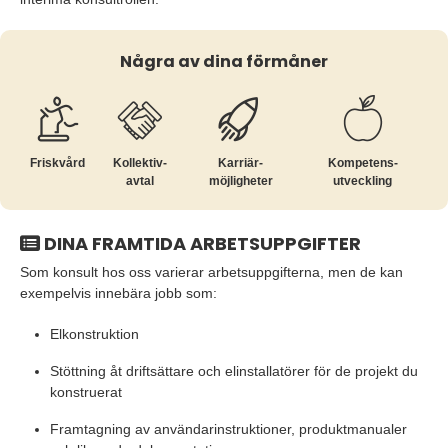
Några av dina förmåner
Friskvård
Kollektiv­
Karriär­
Kompetens­
avtal
möjligheter
utveckling
DINA FRAMTIDA ARBETSUPPGIFTER
Som konsult hos oss varierar arbetsuppgifterna, men de kan
exempelvis innebära jobb som:
Elkonstruktion
Stöttning åt driftsättare och elinstallatörer för de projekt du
konstruerat
Framtagning av användarinstruktioner, produktmanualer