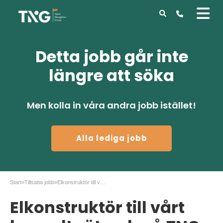
Detta jobb går inte
längre att söka
Men kolla in våra andra jobb istället!
Alla lediga jobb
Start
»
Tillsatta jobb
»
Elkonstruktör till vårt konsultnätverk på TNG Tech
Elkonstruktör till vårt