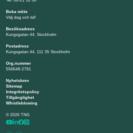
Tel: 08-21 92 00
Boka möte
Välj dag och tid!
Besöksadress
Kungsgatan 44, Stockholm
Postadress
Kungsgatan 44, 111 35 Stockholm
Org.nummer
556648-2781
Nyhetsbrev
Sitemap
Integritetspolicy
Tillgänglighet
Whistleblowing
© 2026 TNG