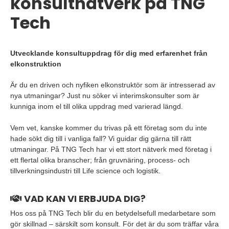
konsultnätverk på TNG
Tech
Utvecklande konsultuppdrag för dig med erfarenhet från
elkonstruktion
Är du en driven och nyfiken elkonstruktör som är intresserad av
nya utmaningar? Just nu söker vi interimskonsulter som är
kunniga inom el till olika uppdrag med varierad längd.
Vem vet, kanske kommer du trivas på ett företag som du inte
hade sökt dig till i vanliga fall? Vi guidar dig gärna till rätt
utmaningar. På TNG Tech har vi ett stort nätverk med företag i
ett flertal olika branscher; från gruvnäring, process- och
tillverkningsindustri till Life science och logistik.
VAD KAN VI ERBJUDA DIG?
Hos oss på TNG Tech blir du en betydelsefull medarbetare som
gör skillnad – särskilt som konsult. För det är du som träffar våra