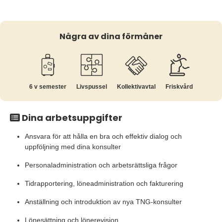
Några av dina förmåner
6 v semester
Livspussel
Kollektiv­avtal
Friskvård
Dina arbetsuppgifter
Ansvara för att hålla en bra och effektiv dialog och
uppföljning med dina konsulter
Personaladministration och arbetsrättsliga frågor
Tidrapportering, löneadministration och fakturering
Anställning och introduktion av nya TNG-konsulter
Lönesättning och lönerevision