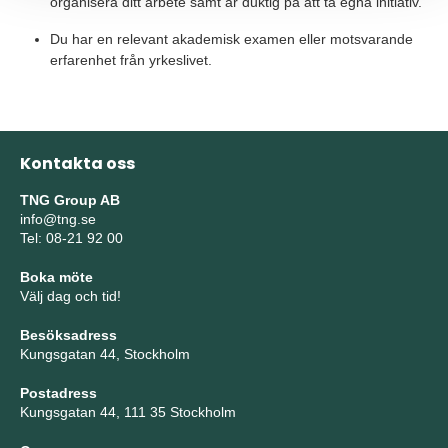
organisera ditt arbete samt är duktig på att ta egna initiativ.
Du har en relevant akademisk examen eller motsvarande
erfarenhet från yrkeslivet.
Kontakta oss
TNG Group AB
info@tng.se
Tel: 08-21 92 00
Boka möte
Välj dag och tid!
Besöksadress
Kungsgatan 44, Stockholm
Postadress
Kungsgatan 44, 111 35 Stockholm