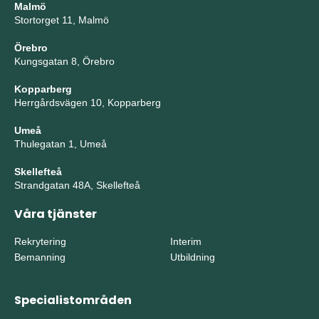
Malmö
Stortorget 11, Malmö
Örebro
Kungsgatan 8, Örebro
Kopparberg
Herrgårdsvägen 10, Kopparberg
Umeå
Thulegatan 1, Umeå
Skellefteå
Strandgatan 48A, Skellefteå
Våra tjänster
Rekrytering
Interim
Bemanning
Utbildning
Specialistområden