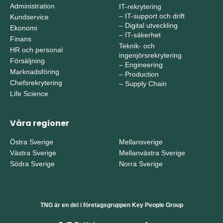
Administration
IT-rekrytering
–
IT-support och drift
Kundservice
–
Digital utveckling
Ekonomi
–
IT-säkerhet
Finans
Teknik- och
HR och personal
ingenjörsrekrytering
Försäljning
–
Engineering
Marknadsföring
–
Production
Chefsrekrytering
–
Supply Chain
Life Science
Våra regioner
Östra Sverige
Mellansverige
Västra Sverige
Mellanvästra Sverige
Södra Sverige
Norra Sverige
TNG är en del i företagsgruppen Key People Group