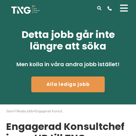
Detta jobb går inte
längre att söka
Men kolla in våra andra jobb istället!
Alla lediga jobb
Start
»
Tillsatta jobb
»
Engagerad Konsultchef inom HR till TNG
Engagerad Konsultchef