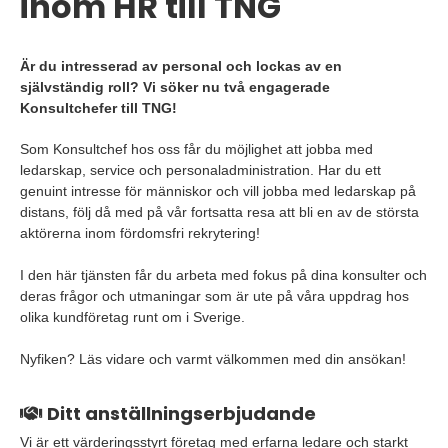
inom HR till TNG
Är du intresserad av personal och lockas av en
självständig roll? Vi söker nu två engagerade
Konsultchefer till TNG!
Som Konsultchef hos oss får du möjlighet att jobba med
ledarskap, service och personaladministration. Har du ett
genuint intresse för människor och vill jobba med ledarskap på
distans, följ då med på vår fortsatta resa att bli en av de största
aktörerna inom fördomsfri rekrytering!
I den här tjänsten får du arbeta med fokus på dina konsulter och
deras frågor och utmaningar som är ute på våra uppdrag hos
olika kundföretag runt om i Sverige.
Nyfiken? Läs vidare och varmt välkommen med din ansökan!
Ditt anställningserbjudande
Vi är ett värderingsstyrt företag med erfarna ledare och starkt