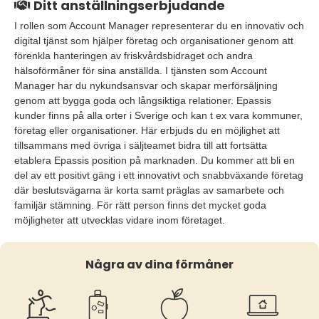
Ditt anställningserbjudande
I rollen som Account Manager representerar du en innovativ och
digital tjänst som hjälper företag och organisationer genom att
förenkla hanteringen av friskvårdsbidraget och andra
hälsoförmåner för sina anställda. I tjänsten som Account
Manager har du nykundsansvar och skapar merförsäljning
genom att bygga goda och långsiktiga relationer. Epassis
kunder finns på alla orter i Sverige och kan t ex vara kommuner,
företag eller organisationer. Här erbjuds du en möjlighet att
tillsammans med övriga i säljteamet bidra till att fortsätta
etablera Epassis position på marknaden. Du kommer att bli en
del av ett positivt gäng i ett innovativt och snabbväxande företag
där beslutsvägarna är korta samt präglas av samarbete och
familjär stämning. För rätt person finns det mycket goda
möjligheter att utvecklas vidare inom företaget.
Några av dina förmåner