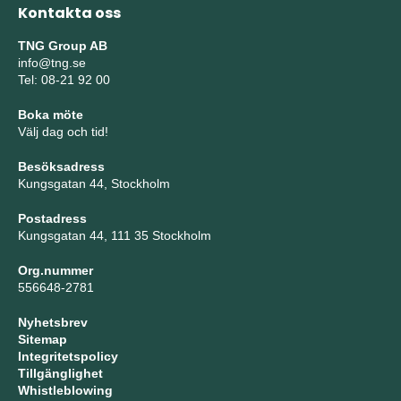
Kontakta oss
TNG Group AB
info@tng.se
Tel: 08-21 92 00
Boka möte
Välj dag och tid!
Besöksadress
Kungsgatan 44, Stockholm
Postadress
Kungsgatan 44, 111 35 Stockholm
Org.nummer
556648-2781
Nyhetsbrev
Sitemap
Integritetspolicy
Tillgänglighet
Whistleblowing