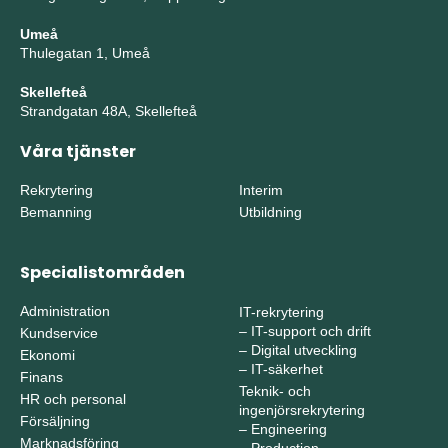
Umeå
Thulegatan 1, Umeå
Skellefteå
Strandgatan 48A, Skellefteå
Våra tjänster
Rekrytering
Interim
Bemanning
Utbildning
Specialistområden
Administration
IT-rekrytering
–
IT-support och drift
Kundservice
–
Digital utveckling
Ekonomi
–
IT-säkerhet
Finans
Teknik- och
HR och personal
ingenjörsrekrytering
Försäljning
–
Engineering
Marknadsföring