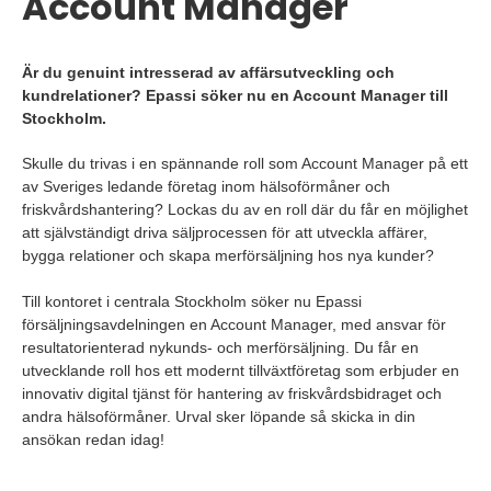
Account Manager
Är du genuint intresserad av affärsutveckling och
kundrelationer? Epassi söker nu en Account Manager till
Stockholm.
Skulle du trivas i en spännande roll som Account Manager på ett
av Sveriges ledande företag inom hälsoförmåner och
friskvårdshantering? Lockas du av en roll där du får en möjlighet
att självständigt driva säljprocessen för att utveckla affärer,
bygga relationer och skapa merförsäljning hos nya kunder?
Till kontoret i centrala Stockholm söker nu Epassi
försäljningsavdelningen en Account Manager, med ansvar för
resultatorienterad nykunds- och merförsäljning. Du får en
utvecklande roll hos ett modernt tillväxtföretag som erbjuder en
innovativ digital tjänst för hantering av friskvårdsbidraget och
andra hälsoförmåner. Urval sker löpande så skicka in din
ansökan redan idag!