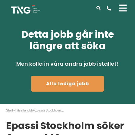
Detta jobb går inte
längre att söka
Men kolla in våra andra jobb istället!
Alla lediga jobb
Start
»
Tillsatta jobb
»
Epassi Stockholm söker Account Manager
Epassi Stockholm söker