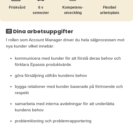
Friskvård
6 v
Kompetens­
Flexibel
semester
utveckling
arbetsplats
Dina arbetsuppgifter
I rollen som Account Manager driver du hela säljprocessen mot
nya kunder vilket innebär:
kommunicera med kunder för att förstå deras behov och
förklara Epassis produktvärde.
göra försäljning utifrån kundens behov
bygga relationer med kunder baserade på förtroende och
respekt
samarbeta med interna avdelningar för att underlätta
kundens behov
problemlösning och problemrapportering