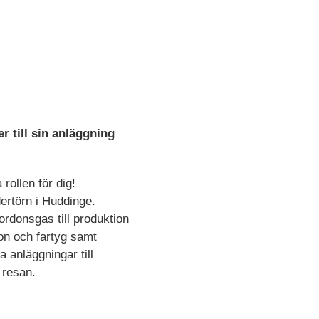
r till sin anläggning
rollen för dig!
dertörn i Huddinge.
rdonsgas till produktion
don och fartyg samt
 anläggningar till
 resan.