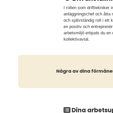
I rollen som drifttekniker
anläggningschef och åtta 
och självständig roll i et
en positiv och entreprenö
arbetsmiljö erbjuds du en
kollektivavtal.
Några av dina förmåne
Dina arbetsu