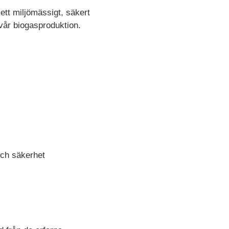
 ett miljömässigt, säkert
 vår biogasproduktion.
och säkerhet