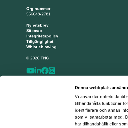
Org.nummer
556648-2781
Nyhetsbrev
Sitemap
Integritetspolicy
Tillgänglighet
Whistleblowing
© 2026 TNG
Denna webbplats använde
Vi använder enhetsidentifi
tillhandahålla funktioner f
identifierare och annan inf
som vi samarbetar med. De
har tillhandahållit eller s