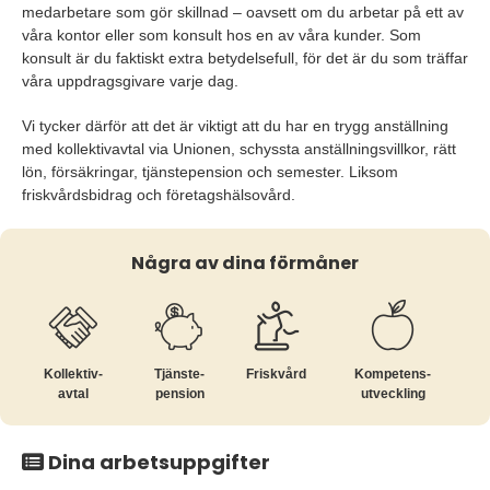
medarbetare som gör skillnad – oavsett om du arbetar på ett av
våra kontor eller som konsult hos en av våra kunder. Som
konsult är du faktiskt extra betydelsefull, för det är du som träffar
våra uppdragsgivare varje dag.
Vi tycker därför att det är viktigt att du har en trygg anställning
med kollektivavtal via Unionen, schyssta anställningsvillkor, rätt
lön, försäkringar, tjänstepension och semester. Liksom
friskvårdsbidrag och företagshälsovård.
Några av dina förmåner
Kollektiv­
Tjänste­
Friskvård
Kompetens­
avtal
pension
utveckling
Dina arbetsuppgifter