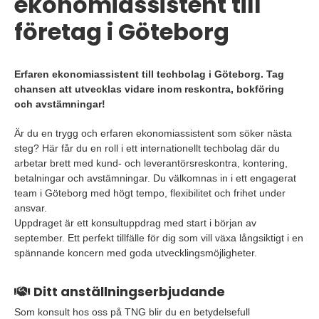
ekonomiassistent till
företag i Göteborg
Erfaren ekonomiassistent till techbolag i Göteborg. Tag
chansen att utvecklas vidare inom reskontra, bokföring
och avstämningar!
Är du en trygg och erfaren ekonomiassistent som söker nästa
steg? Här får du en roll i ett internationellt techbolag där du
arbetar brett med kund- och leverantörsreskontra, kontering,
betalningar och avstämningar. Du välkomnas in i ett engagerat
team i Göteborg med högt tempo, flexibilitet och frihet under
ansvar.
Uppdraget är ett konsultuppdrag med start i början av
september. Ett perfekt tillfälle för dig som vill växa långsiktigt i en
spännande koncern med goda utvecklingsmöjligheter.
Ditt anställningserbjudande
Som konsult hos oss på TNG blir du en betydelsefull