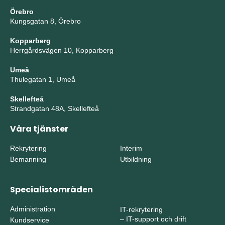
Örebro
Kungsgatan 8, Örebro
Kopparberg
Herrgårdsvägen 10, Kopparberg
Umeå
Thulegatan 1, Umeå
Skellefteå
Strandgatan 48A, Skellefteå
Våra tjänster
Rekrytering
Interim
Bemanning
Utbildning
Specialistområden
Administration
IT-rekrytering
–
IT-support och drift
Kundservice