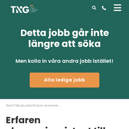
Detta jobb går inte
längre att söka
Men kolla in våra andra jobb istället!
Alla lediga jobb
Start
»
Tillsatta jobb
»
Erfaren ekonomiassistent till företag i Göteborg
Erfaren