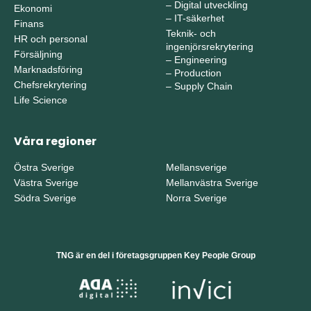
–
Digital utveckling
Ekonomi
–
IT-säkerhet
Finans
Teknik- och
HR och personal
ingenjörsrekrytering
Försäljning
–
Engineering
Marknadsföring
–
Production
Chefsrekrytering
–
Supply Chain
Life Science
Våra regioner
Östra Sverige
Mellansverige
Västra Sverige
Mellanvästra Sverige
Södra Sverige
Norra Sverige
TNG är en del i företagsgruppen Key People Group