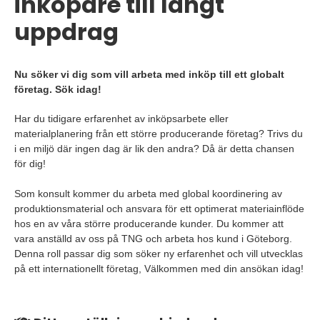
inköpare till långt
uppdrag
Nu söker vi dig som vill arbeta med inköp till ett globalt
företag. Sök idag!
Har du tidigare erfarenhet av inköpsarbete eller
materialplanering från ett större producerande företag? Trivs du
i en miljö där ingen dag är lik den andra? Då är detta chansen
för dig!
Som konsult kommer du arbeta med global koordinering av
produktionsmaterial och ansvara för ett optimerat materiainflöde
hos en av våra större producerande kunder. Du kommer att
vara anställd av oss på TNG och arbeta hos kund i Göteborg.
Denna roll passar dig som söker ny erfarenhet och vill utvecklas
på ett internationellt företag, Välkommen med din ansökan idag!