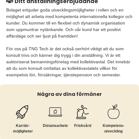
Ditt anställningserbjudande
Bolaget erbjuder goda utvecklingsmöjligheter i rollen och en
möjlighet att arbeta med kompetenta internationella kollegor och
kunder. Du kommer till en flexibel och dynamisk organisation
som uppmuntrar nytänkande. Och vår kund har ett positivt
affärsläge och ser ljust på framtiden!
För oss på TNG Tech är det också oerhört viktigt att du som
konsult trivs och känner dig trygg i din anställning. Vi är ett
auktoriserat bemanningsföretag med kollektivavtal. Det innebär
att du som konsult omfattas av kollektivavtalets villkor för
exempelvis lön, försäkringar, tjänstepension och semester.
Några av dina förmåner
Karriär­
Distansarbete
Friskvård
Kompetens­
möjligheter
utveckling