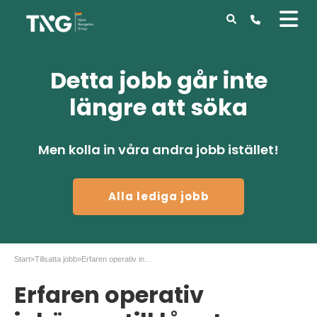
Detta jobb går inte
längre att söka
Men kolla in våra andra jobb istället!
Alla lediga jobb
Start
»
Tillsatta jobb
»
Erfaren operativ inköpare till långt uppdrag
Erfaren operativ