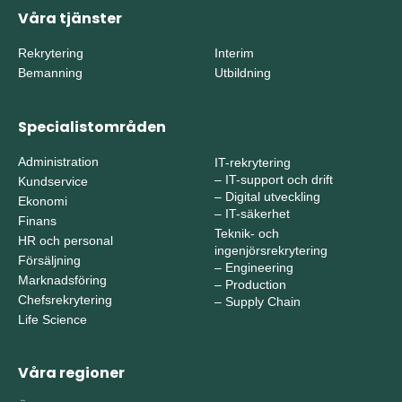
Våra tjänster
Rekrytering
Interim
Bemanning
Utbildning
Specialistområden
Administration
IT-rekrytering
–
IT-support och drift
Kundservice
–
Digital utveckling
Ekonomi
–
IT-säkerhet
Finans
Teknik- och
HR och personal
ingenjörsrekrytering
Försäljning
–
Engineering
Marknadsföring
–
Production
Chefsrekrytering
–
Supply Chain
Life Science
Våra regioner