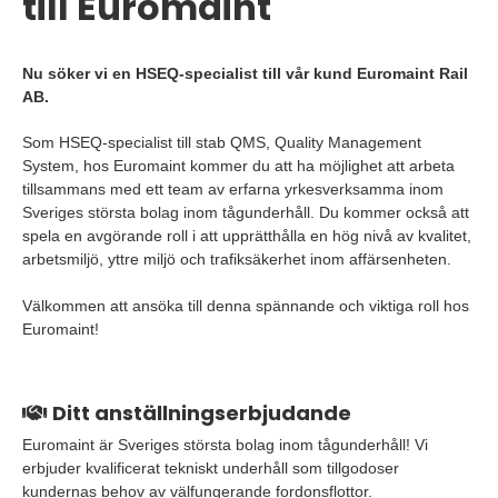
till Euromaint
Nu söker vi en HSEQ-specialist till vår kund Euromaint Rail
AB.
Som HSEQ-specialist till stab QMS, Quality Management
System, hos Euromaint kommer du att ha möjlighet att arbeta
tillsammans med ett team av erfarna yrkesverksamma inom
Sveriges största bolag inom tågunderhåll. Du kommer också att
spela en avgörande roll i att upprätthålla en hög nivå av kvalitet,
arbetsmiljö, yttre miljö och trafiksäkerhet inom affärsenheten.
Välkommen att ansöka till denna spännande och viktiga roll hos
Euromaint!
Ditt anställningserbjudande
Euromaint är Sveriges största bolag inom tågunderhåll! Vi
erbjuder kvalificerat tekniskt underhåll som tillgodoser
kundernas behov av välfungerande fordonsflottor.