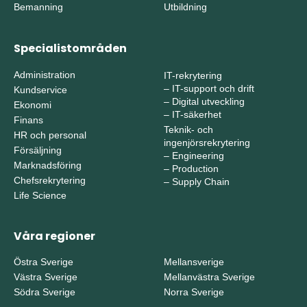
Bemanning
Utbildning
Specialistområden
Administration
IT-rekrytering
–
IT-support och drift
Kundservice
–
Digital utveckling
Ekonomi
–
IT-säkerhet
Finans
Teknik- och
HR och personal
ingenjörsrekrytering
Försäljning
–
Engineering
Marknadsföring
–
Production
Chefsrekrytering
–
Supply Chain
Life Science
Våra regioner
Östra Sverige
Mellansverige
Västra Sverige
Mellanvästra Sverige
Södra Sverige
Norra Sverige