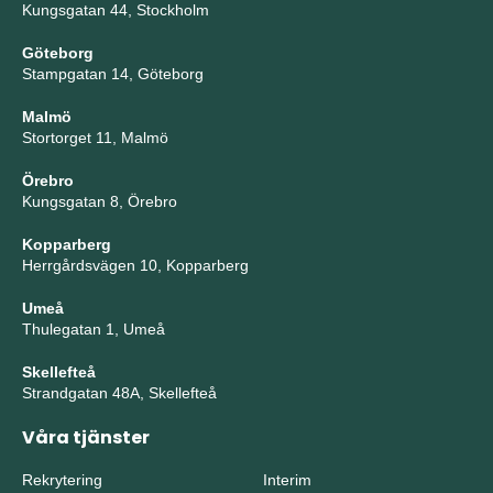
Kungsgatan 44, Stockholm
Göteborg
Stampgatan 14, Göteborg
Malmö
Stortorget 11, Malmö
Örebro
Kungsgatan 8, Örebro
Kopparberg
Herrgårdsvägen 10, Kopparberg
Umeå
Thulegatan 1, Umeå
Skellefteå
Strandgatan 48A, Skellefteå
Våra tjänster
Rekrytering
Interim