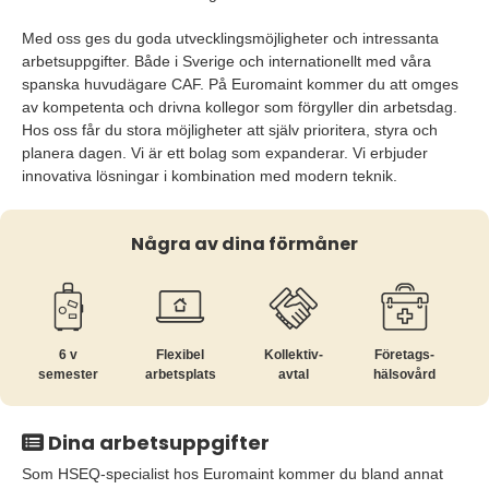
Med oss ges du goda utvecklingsmöjligheter och intressanta
arbetsuppgifter. Både i Sverige och internationellt med våra
spanska huvudägare CAF. På Euromaint kommer du att omges
av kompetenta och drivna kollegor som förgyller din arbetsdag.
Hos oss får du stora möjligheter att själv prioritera, styra och
planera dagen. Vi är ett bolag som expanderar. Vi erbjuder
innovativa lösningar i kombination med modern teknik.
Några av dina förmåner
6 v
Flexibel
Kollektiv­
Företags­
semester
arbetsplats
avtal
hälsovård
Dina arbetsuppgifter
Som HSEQ-specialist hos Euromaint kommer du bland annat