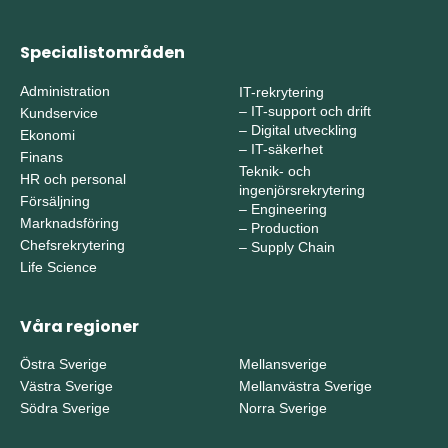
Specialistområden
Administration
IT-rekrytering
–
IT-support och drift
Kundservice
–
Digital utveckling
Ekonomi
–
IT-säkerhet
Finans
Teknik- och
HR och personal
ingenjörsrekrytering
Försäljning
–
Engineering
Marknadsföring
–
Production
Chefsrekrytering
–
Supply Chain
Life Science
Våra regioner
Östra Sverige
Mellansverige
Västra Sverige
Mellanvästra Sverige
Södra Sverige
Norra Sverige