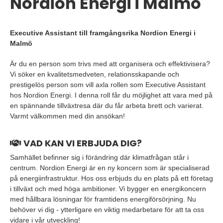
Nordion Energi i Malmö
Executive Assistant till framgångsrika Nordion Energi i
Malmö
Är du en person som trivs med att organisera och effektivisera?
Vi söker en kvalitetsmedveten, relationsskapande och
prestigelös person som vill axla rollen som Executive Assistant
hos Nordion Energi. I denna roll får du möjlighet att vara med på
en spännande tillväxtresa där du får arbeta brett och varierat.
Varmt välkommen med din ansökan!
VAD KAN VI ERBJUDA DIG?
Samhället befinner sig i förändring där klimatfrågan står i
centrum. Nordion Energi är en ny koncern som är specialiserad
på energiinfrastruktur. Hos oss erbjuds du en plats på ett företag
i tillväxt och med höga ambitioner. Vi bygger en energikoncern
med hållbara lösningar för framtidens energiförsörjning. Nu
behöver vi dig - ytterligare en viktig medarbetare för att ta oss
vidare i vår utveckling!