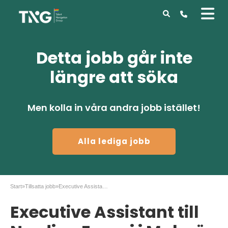
Detta jobb går inte
längre att söka
Men kolla in våra andra jobb istället!
Alla lediga jobb
Start
»
Tillsatta jobb
»
Executive Assistant till Nordion Energi i Malmö
Executive Assistant till