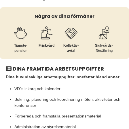
Några av dina förmåner
Tjänste­
Friskvård
Kollektiv­
Sjukvårds­
pension
avtal
försäkring
DINA FRAMTIDA ARBETSUPPGIFTER
Dina huvudsakliga arbetsuppgifter innefattar bland annat:
VD´s inkorg och kalender
Bokning, planering och koordinering möten, aktiviteter och
konferenser
Förbereda och framställa presentationsmaterial
Administration av styrelsematerial