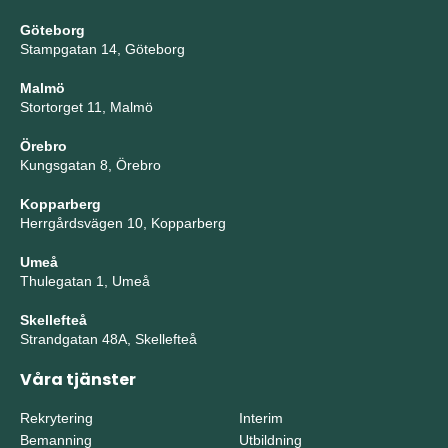
Göteborg
Stampgatan 14, Göteborg
Malmö
Stortorget 11, Malmö
Örebro
Kungsgatan 8, Örebro
Kopparberg
Herrgårdsvägen 10, Kopparberg
Umeå
Thulegatan 1, Umeå
Skellefteå
Strandgatan 48A, Skellefteå
Våra tjänster
Rekrytering
Interim
Bemanning
Utbildning