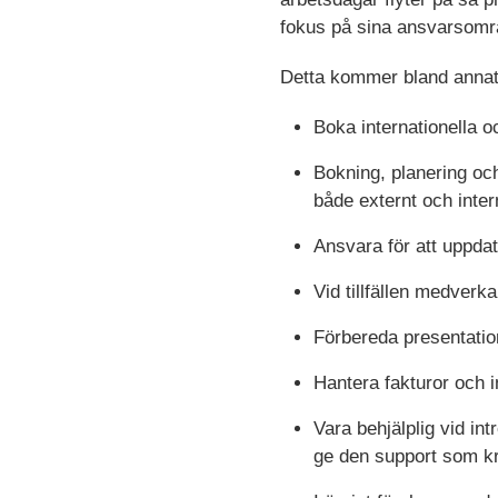
fokus på sina ansvarsomr
Detta kommer bland annat
Boka internationella o
Bokning, planering och
både externt och inter
Ansvara för att uppda
Vid tillfällen medverk
Förbereda presentatio
Hantera fakturor och 
Vara behjälplig vid in
ge den support som k