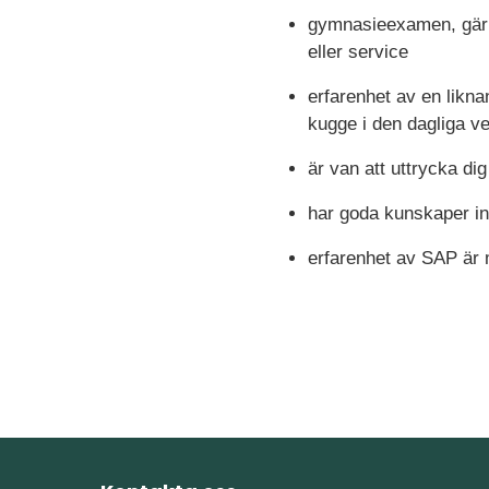
gymnasieexamen, gärna
eller service
erfarenhet av en liknan
kugge i den dagliga 
är van att uttrycka di
har goda kunskaper i
erfarenhet av SAP är 