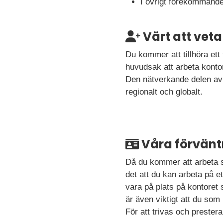
I övrigt förekommand
Värt att veta
Du kommer att tillhöra ett
huvudsak att arbeta konto
Den nätverkande delen av d
regionalt och globalt.
Våra förvänt
Då du kommer att arbeta s
det att du kan arbeta på et
vara på plats på kontoret s
är även viktigt att du som 
För att trivas och prestera