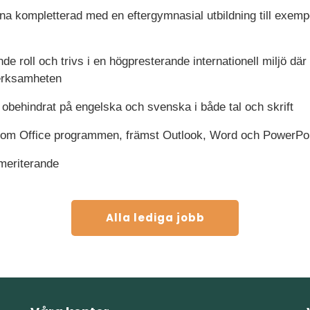
 kompletterad med en eftergymnasial utbildning till exempe
de roll och trivs i en högpresterande internationell miljö där d
verksamheten
g obehindrat på engelska och svenska i både tal och skrift
nom Office programmen, främst Outlook, Word och PowerPo
meriterande
Alla lediga jobb