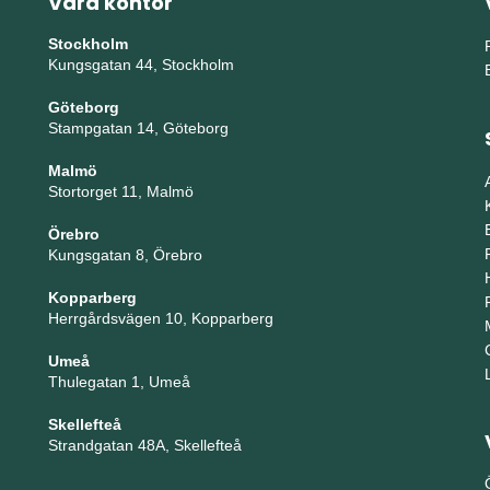
Våra kontor
Stockholm
Kungsgatan 44, Stockholm
Göteborg
Stampgatan 14, Göteborg
Malmö
Stortorget 11, Malmö
Örebro
Kungsgatan 8, Örebro
Kopparberg
Herrgårdsvägen 10, Kopparberg
Umeå
Thulegatan 1, Umeå
Skellefteå
Strandgatan 48A, Skellefteå