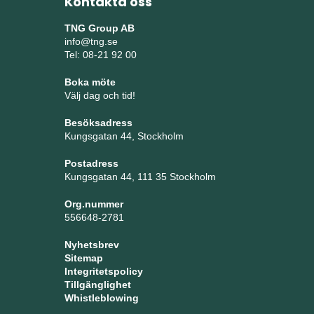
Kontakta oss
TNG Group AB
info@tng.se
Tel: 08-21 92 00
Boka möte
Välj dag och tid!
Besöksadress
Kungsgatan 44, Stockholm
Postadress
Kungsgatan 44, 111 35 Stockholm
Org.nummer
556648-2781
Nyhetsbrev
Sitemap
Integritetspolicy
Tillgänglighet
Whistleblowing