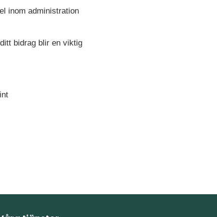
l inom administration
itt bidrag blir en viktig
int