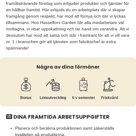
framåtsträvande företag som erbjuder produkter och tjänster för
en hållbar framtid. Här erbjuds du en arbetsplats där vi skapar
framgång genom respekt, har mod att förnya och där vi lyckas
tillsammans. Hos Hasselfors Garden blir alla medarbetare väl
mottagna, vi visar uppskattning och tar hand om varandra. Att vi
dessutom har mod att satsa och står i framkant för att vi vill vara
nr. 1 i branschen gör att tjänsten som fabrikschef är extra
spännande!
Några av dina förmåner
Bonus
Löne­utveckling
6 v semester
Friskvård
DINA FRAMTIDA ARBETSUPPGIFTER
Planera och beräkna produktionen samt säkerställa
kvaliteten på produkterna.