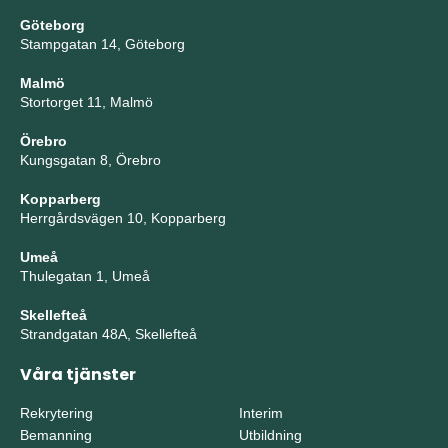
Göteborg
Stampgatan 14, Göteborg
Malmö
Stortorget 11, Malmö
Örebro
Kungsgatan 8, Örebro
Kopparberg
Herrgårdsvägen 10, Kopparberg
Umeå
Thulegatan 1, Umeå
Skellefteå
Strandgatan 48A, Skellefteå
Våra tjänster
Rekrytering
Interim
Bemanning
Utbildning