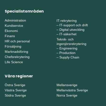
Specialistområden
Administration
IT-rekrytering
–
IT-support och drift
Kundservice
–
Digital utveckling
Ekonomi
–
IT-säkerhet
Finans
Teknik- och
HR och personal
ingenjörsrekrytering
Försäljning
–
Engineering
Marknadsföring
–
Production
Chefsrekrytering
–
Supply Chain
Life Science
Våra regioner
Östra Sverige
Mellansverige
Västra Sverige
Mellanvästra Sverige
Södra Sverige
Norra Sverige