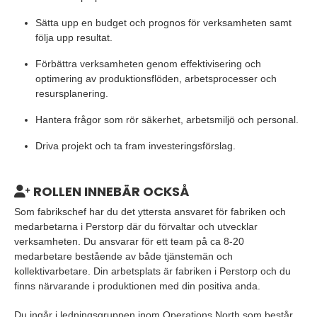
Sätta upp en budget och prognos för verksamheten samt
följa upp resultat.
Förbättra verksamheten genom effektivisering och
optimering av produktionsflöden, arbetsprocesser och
resursplanering.
Hantera frågor som rör säkerhet, arbetsmiljö och personal.
Driva projekt och ta fram investeringsförslag.
ROLLEN INNEBÄR OCKSÅ
Som fabrikschef har du det yttersta ansvaret för fabriken och
medarbetarna i Perstorp där du förvaltar och utvecklar
verksamheten. Du ansvarar för ett team på ca 8-20
medarbetare bestående av både tjänstemän och
kollektivarbetare. Din arbetsplats är fabriken i Perstorp och du
finns närvarande i produktionen med din positiva anda.
Du ingår i ledningsgruppen inom Operations North som består