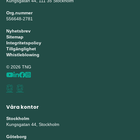
Kungsgatan 44, 111 35 Stockholm
Org.nummer
556648-2781
Nyhetsbrev
Sitemap
Integritetspolicy
Tillgänglighet
Whistleblowing
© 2026 TNG
Våra kontor
Stockholm
Kungsgatan 44, Stockholm
Göteborg