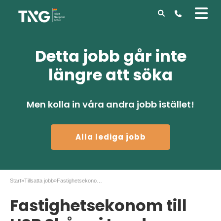
Detta jobb går inte
längre att söka
Men kolla in våra andra jobb istället!
Alla lediga jobb
Start
»
Tillsatta jobb
»
Fastighetsekonom till HSB Skåne i Lund
Fastighetsekonom till