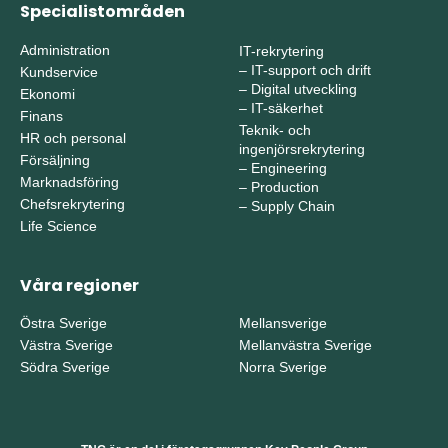
Specialistområden
Administration
IT-rekrytering
–
IT-support och drift
Kundservice
–
Digital utveckling
Ekonomi
–
IT-säkerhet
Finans
Teknik- och
HR och personal
ingenjörsrekrytering
Försäljning
–
Engineering
Marknadsföring
–
Production
Chefsrekrytering
–
Supply Chain
Life Science
Våra regioner
Östra Sverige
Mellansverige
Västra Sverige
Mellanvästra Sverige
Södra Sverige
Norra Sverige