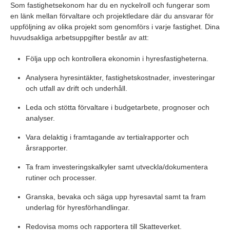
Som fastighetsekonom har du en nyckelroll och fungerar som
en länk mellan förvaltare och projektledare där du ansvarar för
uppföljning av olika projekt som genomförs i varje fastighet. Dina
huvudsakliga arbetsuppgifter består av att:
Följa upp och kontrollera ekonomin i hyresfastigheterna.
Analysera hyresintäkter, fastighetskostnader, investeringar
och utfall av drift och underhåll.
Leda och stötta förvaltare i budgetarbete, prognoser och
analyser.
Vara delaktig i framtagande av tertialrapporter och
årsrapporter.
Ta fram investeringskalkyler samt utveckla/dokumentera
rutiner och processer.
Granska, bevaka och säga upp hyresavtal samt ta fram
underlag för hyresförhandlingar.
Redovisa moms och rapportera till Skatteverket.