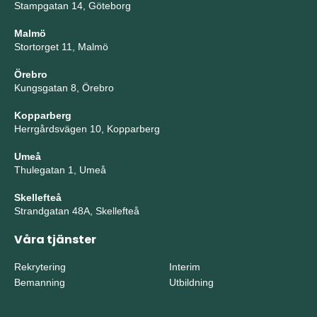
Stampgatan 14, Göteborg
Malmö
Stortorget 11, Malmö
Örebro
Kungsgatan 8, Örebro
Kopparberg
Herrgårdsvägen 10, Kopparberg
Umeå
Thulegatan 1, Umeå
Skellefteå
Strandgatan 48A, Skellefteå
Våra tjänster
Rekrytering
Interim
Bemanning
Utbildning