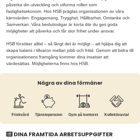
påverka din utveckling och utforma rollen som
fastighetsekonom. Hos HSB präglas organisationen av våra
kärnvärden: Engagemang, Trygghet, Hållbarhet, Omtanke och
Samverkan. Våra beslutsvägar är korta där du ges goda
möjligheter att påverka och får stor frihet under ansvar.
HSB försöker alltid – så långt det är möjligt – att hjälpa dig att
skapa balans i tillvaron mellan jobb och fritid. Genom att bidra till
organisationens framgång kommer dina insatser att
värdesättas. Möjligheterna finns hos HSB.
Några av dina förmåner
Friskvård
Tjänste­pension
Gym på kontoret
Kollektiv­avtal
DINA FRAMTIDA ARBETSUPPGIFTER