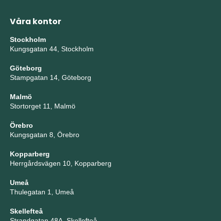
Våra kontor
Stockholm
Kungsgatan 44, Stockholm
Göteborg
Stampgatan 14, Göteborg
Malmö
Stortorget 11, Malmö
Örebro
Kungsgatan 8, Örebro
Kopparberg
Herrgårdsvägen 10, Kopparberg
Umeå
Thulegatan 1, Umeå
Skellefteå
Strandgatan 48A, Skellefteå