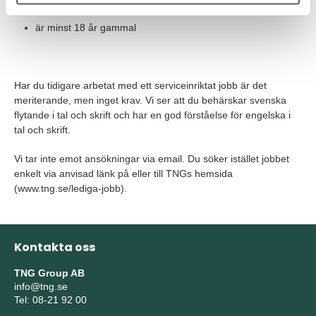
ser en långsiktighet med jobbet på Fitness24Seven
är minst 18 år gammal
Har du tidigare arbetat med ett serviceinriktat jobb är det
meriterande, men inget krav. Vi ser att du behärskar svenska
flytande i tal och skrift och har en god förståelse för engelska i
tal och skrift.
Vi tar inte emot ansökningar via email. Du söker istället jobbet
enkelt via anvisad länk på eller till TNGs hemsida
(www.tng.se/lediga-jobb).
Kontakta oss
TNG Group AB
info@tng.se
Tel: 08-21 92 00