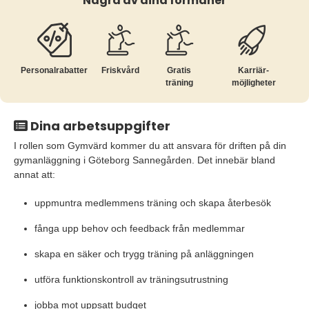
Några av dina förmåner
Personalrabatter
Friskvård
Gratis
Karriär­
träning
möjligheter
Dina arbetsuppgifter
I rollen som Gymvärd kommer du att ansvara för driften på din
gymanläggning i Göteborg Sannegården. Det innebär bland
annat att:
uppmuntra medlemmens träning och skapa återbesök
fånga upp behov och feedback från medlemmar
skapa en säker och trygg träning på anläggningen
utföra funktionskontroll av träningsutrustning
jobba mot uppsatt budget