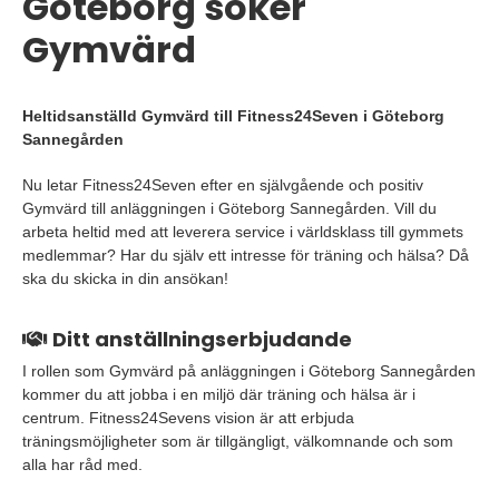
Göteborg söker
Gymvärd
Heltidsanställd Gymvärd till Fitness24Seven i Göteborg
Sannegården
Nu letar Fitness24Seven efter en självgående och positiv
Gymvärd till anläggningen i Göteborg Sannegården. Vill du
arbeta heltid med att leverera service i världsklass till gymmets
medlemmar? Har du själv ett intresse för träning och hälsa? Då
ska du skicka in din ansökan!
Ditt anställningserbjudande
I rollen som Gymvärd på anläggningen i Göteborg Sannegården
kommer du att jobba i en miljö där träning och hälsa är i
centrum. Fitness24Sevens vision är att erbjuda
träningsmöjligheter som är tillgängligt, välkomnande och som
alla har råd med.