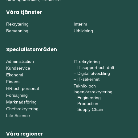
Våra tjänster
Rekrytering
Interim
Bemanning
Utbildning
Specialistområden
Administration
IT-rekrytering
–
IT-support och drift
Kundservice
–
Digital utveckling
Ekonomi
–
IT-säkerhet
Finans
Teknik- och
HR och personal
ingenjörsrekrytering
Försäljning
–
Engineering
Marknadsföring
–
Production
Chefsrekrytering
–
Supply Chain
Life Science
Våra regioner