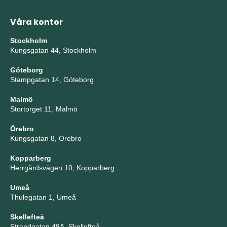
Våra kontor
Stockholm
Kungsgatan 44, Stockholm
Göteborg
Stampgatan 14, Göteborg
Malmö
Stortorget 11, Malmö
Örebro
Kungsgatan 8, Örebro
Kopparberg
Herrgårdsvägen 10, Kopparberg
Umeå
Thulegatan 1, Umeå
Skellefteå
Strandgatan 48A, Skellefteå