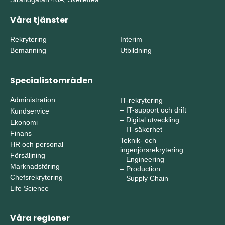
Våra tjänster
Rekrytering
Interim
Bemanning
Utbildning
Specialistområden
Administration
IT-rekrytering
–
IT-support och drift
Kundservice
–
Digital utveckling
Ekonomi
–
IT-säkerhet
Finans
Teknik- och
HR och personal
ingenjörsrekrytering
Försäljning
–
Engineering
Marknadsföring
–
Production
Chefsrekrytering
–
Supply Chain
Life Science
Våra regioner