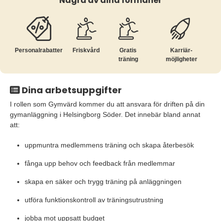
Några av dina förmåner
Personalrabatter
Friskvård
Gratis
Karriär­
träning
möjligheter
Dina arbetsuppgifter
I rollen som Gymvärd kommer du att ansvara för driften på din
gymanläggning i Helsingborg Söder. Det innebär bland annat
att:
uppmuntra medlemmens träning och skapa återbesök
fånga upp behov och feedback från medlemmar
skapa en säker och trygg träning på anläggningen
utföra funktionskontroll av träningsutrustning
jobba mot uppsatt budget