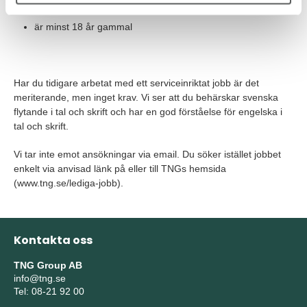
ser en långsiktighet med jobbet på Fitness24Seven
är minst 18 år gammal
Har du tidigare arbetat med ett serviceinriktat jobb är det
meriterande, men inget krav. Vi ser att du behärskar svenska
flytande i tal och skrift och har en god förståelse för engelska i
tal och skrift.
Vi tar inte emot ansökningar via email. Du söker istället jobbet
enkelt via anvisad länk på eller till TNGs hemsida
(www.tng.se/lediga-jobb).
Kontakta oss
TNG Group AB
info@tng.se
Tel: 08-21 92 00