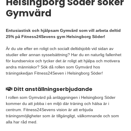
Helsingborg Söder söker
Gymvärd
Entusiastisk och hjälpsam Gymvärd som vill arbeta deltid
25% på Fitness24Sevens gym Helsingborg Söder!
Är du ute efter en roligt och socialt deltidsjobb vid sidan av
studier eller annan sysselsättning? Har du en naturlig fallenhet
för kundservice och tycker det är roligt att hjälpa och motivera
andra människor? Sök då rollen som Gymvärd hos
träningskedjan Fitness24Seven i Helsingborg Söder!
Ditt anställningserbjudande
I rollen som Gymvärd på anläggningen i Helsingborg Söder
kommer du att jobba i en miljö där träning och hälsa är i
centrum. Fitness24Sevens vision är att erbjuda
träningsmöjligheter som är tillgängligt, välkomnande och som
alla har råd med.