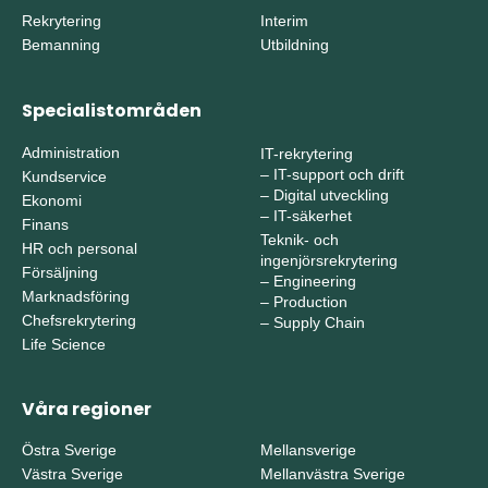
Rekrytering
Interim
Bemanning
Utbildning
Specialistområden
Administration
IT-rekrytering
–
IT-support och drift
Kundservice
–
Digital utveckling
Ekonomi
–
IT-säkerhet
Finans
Teknik- och
HR och personal
ingenjörsrekrytering
Försäljning
–
Engineering
Marknadsföring
–
Production
Chefsrekrytering
–
Supply Chain
Life Science
Våra regioner
Östra Sverige
Mellansverige
Västra Sverige
Mellanvästra Sverige