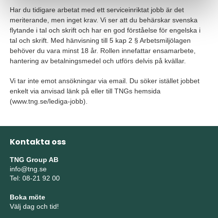
Har du tidigare arbetat med ett serviceinriktat jobb är det
meriterande, men inget krav. Vi ser att du behärskar svenska
flytande i tal och skrift och har en god förståelse för engelska i
tal och skrift. Med hänvisning till 5 kap 2 § Arbetsmiljölagen
behöver du vara minst 18 år. Rollen innefattar ensamarbete,
hantering av betalningsmedel och utförs delvis på kvällar.
Vi tar inte emot ansökningar via email. Du söker istället jobbet
enkelt via anvisad länk på eller till TNGs hemsida
(www.tng.se/lediga-jobb).
Kontakta oss
TNG Group AB
info@tng.se
Tel: 08-21 92 00
Boka möte
Välj dag och tid!