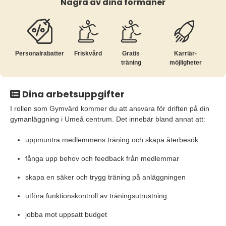
Några av dina förmåner
Personalrabatter
Friskvård
Gratis
Karriär­
träning
möjligheter
Dina arbetsuppgifter
I rollen som Gymvärd kommer du att ansvara för driften på din
gymanläggning i Umeå centrum. Det innebär bland annat att:
uppmuntra medlemmens träning och skapa återbesök
fånga upp behov och feedback från medlemmar
skapa en säker och trygg träning på anläggningen
utföra funktionskontroll av träningsutrustning
jobba mot uppsatt budget