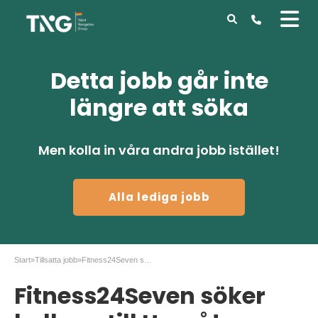
Detta jobb går inte
längre att söka
Men kolla in våra andra jobb istället!
Alla lediga jobb
Start
»
Tillsatta jobb
»
Fitness24Seven söker kollega till Umeå!
Fitness24Seven söker