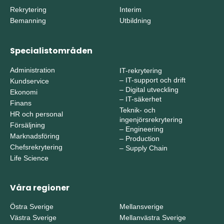
Rekrytering
Interim
Bemanning
Utbildning
Specialistområden
Administration
IT-rekrytering
–
IT-support och drift
Kundservice
–
Digital utveckling
Ekonomi
–
IT-säkerhet
Finans
Teknik- och
HR och personal
ingenjörsrekrytering
Försäljning
–
Engineering
Marknadsföring
–
Production
Chefsrekrytering
–
Supply Chain
Life Science
Våra regioner
Östra Sverige
Mellansverige
Västra Sverige
Mellanvästra Sverige