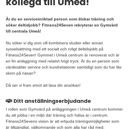
kollega till Umeå!
Är du en serviceinriktad person som älskar träning och
söker deltidjobb? Fitness24Seven rekryterar en Gymvärd
till centrala Umeå!
Nu söker vi dig som vill kombinera studier eller annan
sysselsättning med ett socialt och roligt deltidsjobb på
Fitness24Seven! Gymmet i Umeå centrum är renoverat och är
en fin anläggning med relativt högt tryck. Är du en person som
värdesätter service och kundrelationer samtidigt som du har lite
skinn på näsan?
Då ser vi fram emot att läsa din ansökan!
Ditt anställningserbjudande
I rollen som Gymvärd på anläggningen i Umeå centrum kommer
du att jobba i en miljö där träning och hälsa är i centrum.
Fitness24Sevens vision är att erbjuda träningsmöjligheter som
är tillgängligt, välkomnande och som alla har råd med.