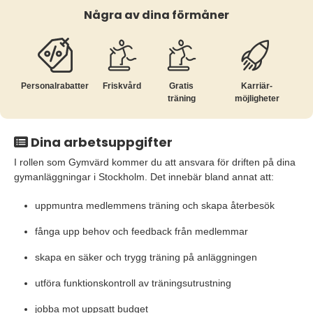
Några av dina förmåner
Personalrabatter
Friskvård
Gratis
Karriär­
träning
möjligheter
Dina arbetsuppgifter
I rollen som Gymvärd kommer du att ansvara för driften på dina
gymanläggningar i Stockholm. Det innebär bland annat att:
uppmuntra medlemmens träning och skapa återbesök
fånga upp behov och feedback från medlemmar
skapa en säker och trygg träning på anläggningen
utföra funktionskontroll av träningsutrustning
jobba mot uppsatt budget