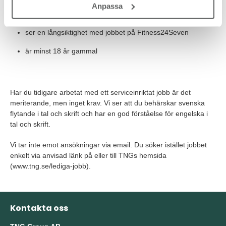
Anpassa
tycker om att bygga relationer med medlemmar
ser en långsiktighet med jobbet på Fitness24Seven
är minst 18 år gammal
Har du tidigare arbetat med ett serviceinriktat jobb är det
meriterande, men inget krav. Vi ser att du behärskar svenska
flytande i tal och skrift och har en god förståelse för engelska i
tal och skrift.
Vi tar inte emot ansökningar via email. Du söker istället jobbet
enkelt via anvisad länk på eller till TNGs hemsida
(www.tng.se/lediga-jobb).
Kontakta oss