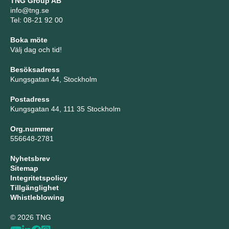
TNG Group AB
info@tng.se
Tel: 08-21 92 00
Boka möte
Välj dag och tid!
Besöksadress
Kungsgatan 44, Stockholm
Postadress
Kungsgatan 44, 111 35 Stockholm
Org.nummer
556648-2781
Nyhetsbrev
Sitemap
Integritetspolicy
Tillgänglighet
Whistleblowing
© 2026 TNG