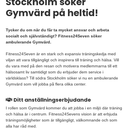
Stockholm söker
Gymvärd på heltid!
Tycker du om när du får ta mycket ansvar och arbeta
socialt och självständigt? Fitness24Seven söker
ambulerande Gymvärd.
Fitness24Seven är en stark och expansiv träningskedja med
viljan att vara tillgängligt och inspirera till träning och hälsa. Vill
du vara med på den resan och motivera medlemmarna till ett
hälsosamt liv samtidigt som du erbjuder dem service i
världsklass? Till södra Stockholm söker vi nu en ambulerande
Gymvärd som vill jobba på flera olika center.
Ditt anställningserbjudande
I rollen som Gymvärd kommer du att jobba i en miljö där träning
och hälsa är i centrum. Fitness24Sevens vision är att erbjuda
träningsmöjligheter som är tillgängligt, välkomnande och som
alla har råd med.